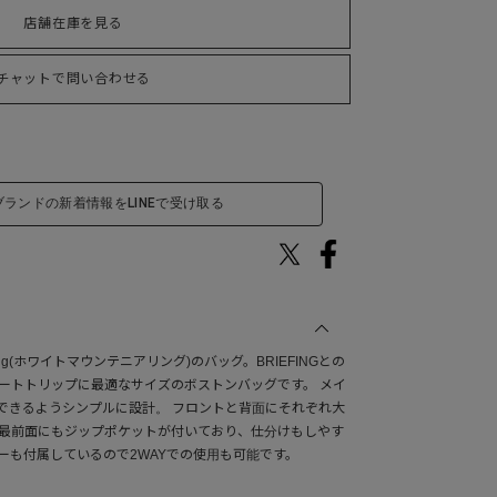
店舗在庫を見る
チャットで問い合わせる
ブランドの新着情報をLINEで受け取る
eering(ホワイトマウンテニアリング)のバッグ。BRIEFINGとの
ョートトリップに最適なサイズのボストンバッグです。 メイ
できるようシンプルに設計。 フロントと背面にそれぞれ大
 最前面にもジップポケットが付いており、仕分けもしやす
ーも付属しているので2WAYでの使用も可能です。