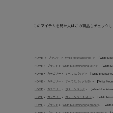
このアイテムを見た人はこの商品もチェックし
HOME
ブランド
White Mountaineering
【White Mo
HOME
ブランド
White Mountaineering MEN
【White 
HOME
カテゴリー
すべてのバッグ
【White Mounta
HOME
カテゴリー
すべてのバッグ MEN
【White Mo
HOME
カテゴリー
ボストンバッグ
【White Mounta
HOME
カテゴリー
ボストンバッグ MEN
【White Mo
HOME
ブランド
White Mountaineering proper
【White
HOME
ブランド
White Mountaineering MEN proper
【W