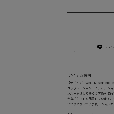
この
アイテム説明
【デザイン】White Mountain
コラボレーションアイテム。 シ
ンルームはより多くの荷物を収納
きなポケットを配置しています。
い作りになっています。 ショルダ