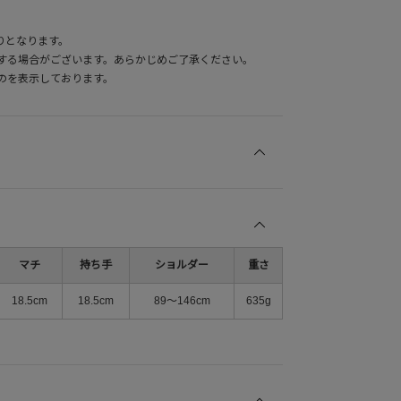
りとなります。
する場合がございます。あらかじめご了承ください。
のを表示しております。
マチ
持ち手
ショルダー
重さ
18.5cm
18.5cm
89～146cm
635g