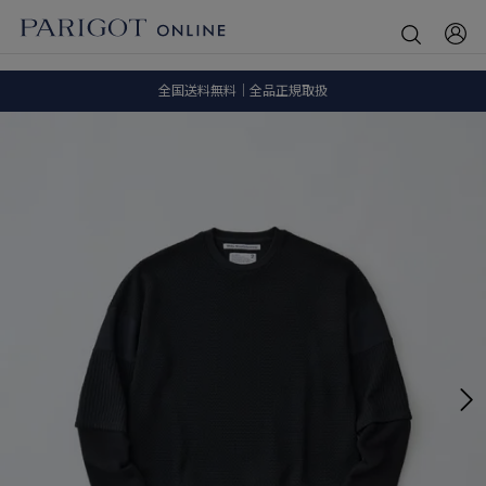
8.5 wedに会員プログラムが生まれ変わります！
SALE ITEM 2BUY 10%OFF
全国送料無料｜全品正規取扱
8.5 wedに会員プログラムが生まれ変わります！