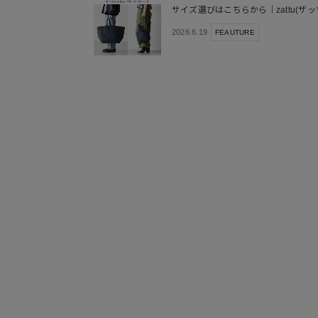
サイズ選びはこちらから｜zattu(ザッ
2026.6.19
FEAUTURE