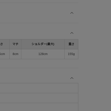
さ
マチ
ショルダー(最大)
重さ
5cm
8cm
128cm
155g