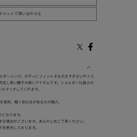
チャットで問い合わせる
のショルダーバッグ。ボディにフィットする大きすぎないサイズ
充実し使い勝手の良いアイテムです。ショルダーは長さの
にもマッチしてくれます。
材を使用。軽く耐久性があるのが魅力。
りとなります。
する場合がございます。あらかじめご了承ください。
のを表示しております。