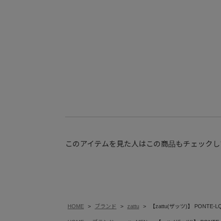
このアイテムを見た人はこの商品もチェックし
HOME
ブランド
zattu
【zattu(ザッツ)】 PONTE-L