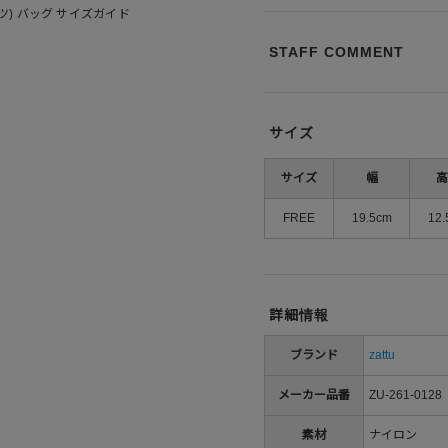
ツ) バッグ サイズガイド
STAFF COMMENT
サイズ
サイズ
幅
高
FREE
19.5cm
12.
詳細情報
ブランド
zattu
メーカー品番
ZU-261-0128
素材
ナイロン