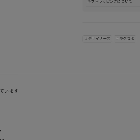
ギフトラッピングについて
くは
こちら
をご覧ください。
>当店ではご希望の方にギフト
にギフトラッピング希望を選択
こちら
をご覧ください。
＃デザイナーズ
＃ラグスポ
ています
Q