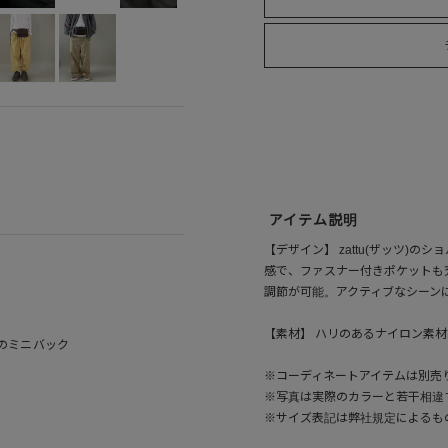
アイテム説明
【デザイン】 zattu(ザッツ)
感で、ファスナー付きポケットも
調節が可能。アクティブなシーン
【素材】 ハリのあるナイロン素
uのミニバック
※コーディネートアイテムは別売
※写真は実際のカラーと若干相違
※サイズ表記は弊社規定によるも