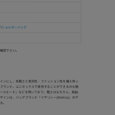
グ
/
ショルダーバッグ
確認下さい。
インにし、気軽さと実用性・ファッション性を備え持っ
ブランド。ユニセックスで使用することができるのも魅
ースエード」などを用いており、軽さはもちろん、肌触
ンは、バッグブランド「イザリシー(ithelicy)」のデ
る。