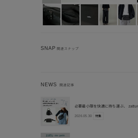
SNAP
関連スナップ
NEWS
関連記事
必要最小限を快適に持ち運ぶ、 zatt
2026.05.30
特集