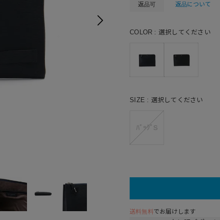
返品可
返品について
COLOR
選択してください
SIZE
選択してください
ﾊﾞｯｸﾞS
送料無料
でお届けします