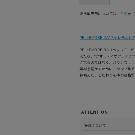
※洗濯表示については
こちら
をご
PELLEMORBIDA(ペッレモルビダ
PELLEMORBIDA（ペッレモ
人たち、“クオリティオブライフ
されるのではなく、バランスよく
素材を活かすために、シンプルで
ね備えた、こだわりを持つ高品質
ATTENTION
撮影について
>当店では自社のスタジオにて