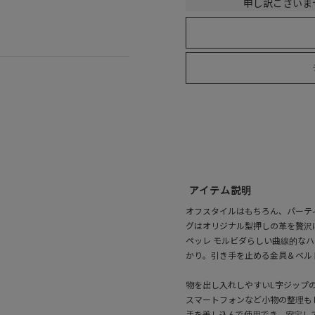
申し訳ございま
アイテム説明
オフスタイルはもちろん、パーテ
グはオリジナル型押しの革を贅沢
ペッレ モルビダらしい曲線的な
かり。引き手を止める金具＆ベル
物を出し入れしやすいL字ジップ
スマートフォンなど小物の整理も
手を差し込んで使用でき、安定し