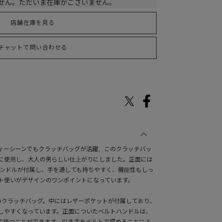
せん。ただいま在庫がございません。
店舗在庫を見る
チャットで問い合わせる
ィーシーンでもクラッチバッグが活躍。このクラッチバッ
に使用し、大人の男らしい仕上がりにしました。正面には
ハンドルが付属し、手を通しても持ちやすく、機能性もしっ
ト使いがデザインのワンポイントになっています。
のクラッチバッグ。中にはレザーポケットが付属しており、
しやすくなっています。正面についたベルトハンドルは、
て持つことができます。引き手をベルトで留めることによ