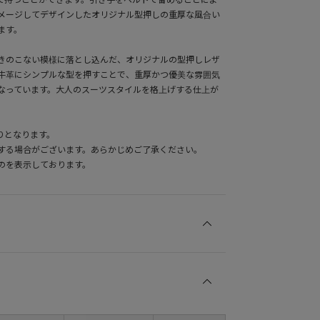
メージしてデザインしたオリジナル型押しの重厚な風合い
ます。
きのこない模様に落とし込んだ、オリジナルの型押しレザ
牛革にシンプルな型を押すことで、重厚かつ優美な雰囲気
なっています。大人のスーツスタイルを格上げする仕上が
りとなります。
する場合がございます。あらかじめご了承ください。
のを表示しております。