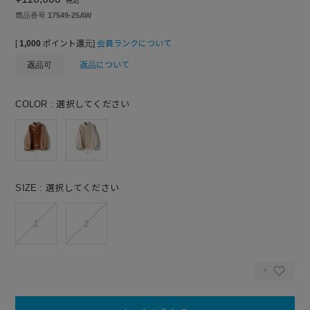
税込
商品番号
17549-25AW
[
1,000
ポイント還元]
会員ランクについて
返品可
返品について
COLOR
選択してください
SIZE
選択してください
1
2