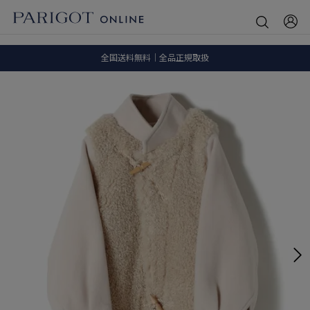
8.5 wedに会員プログラムが生まれ変わります！
SALE ITEM 2BUY 10%OFF
全国送料無料｜全品正規取扱
8.5 wedに会員プログラムが生まれ変わります！