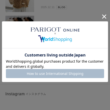
2025.12.11
BLOG
【10月24日(金)20時～パリゴオンラインにて
発売！】HYKE(ハイク) FW 2025
COLLECTION
2025.10.24
BLOG
SNAP
関連スナップ
Instagram
インスタグラム