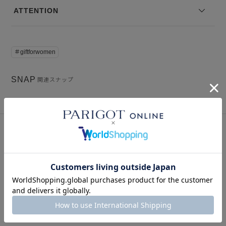
ATTENTION
＃giftforwomen
SNAP
関連スナップ
このアイテムを見た人はこの商品もチェックしています