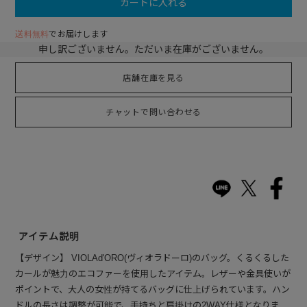
カートに入れる
送料無料
でお届けします
申し訳ございません。ただいま在庫がございません。
店舗在庫を見る
チャットで問い合わせる
アイテム説明
【デザイン】 VIOLAd'ORO(ヴィオラドーロ)のバッグ。くるくるした
カールが魅力のエコファーを使用したアイテム。レザーや金具使いが
ポイントで、大人の女性が持てるバッグに仕上げられています。ハン
ドルの長さは調整が可能で、手持ちと肩掛けの2WAY仕様となりま