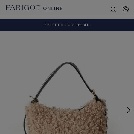
8.5 wedに会員プログラムが生まれ変わります！
SALE ITEM 2BUY 10%OFF
全国送料無料｜全品正規取扱
8.5 wedに会員プログラムが生まれ変わります！