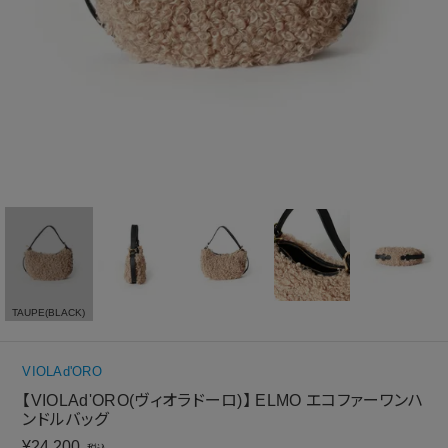
TAUPE(BLACK)
VIOLAd'ORO
【VIOLAd'ORO(ヴィオラドーロ)】 ELMO エコファーワンハ
ンドルバッグ
¥
24,200