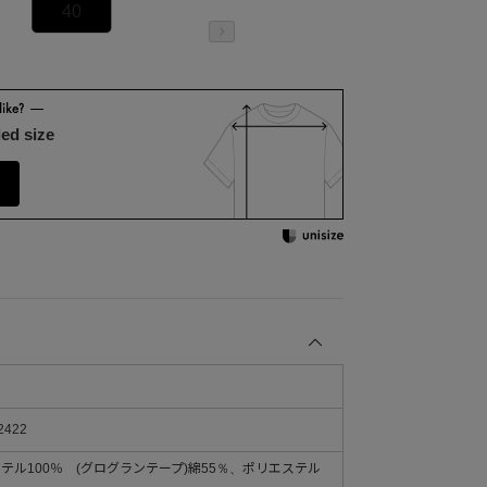
40
ed size
2422
ステル100％ (グログランテープ)綿55％、ポリエステル