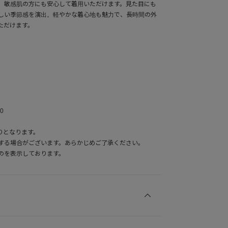
、敏感肌の方にも安心して着用いただけます。見た目にも
しい季節感を演出。軽やかな着心地も魅力で、長時間の外
ただけます。
0
りとなります。
する場合がございます。あらかじめご了承ください。
のを表示しております。