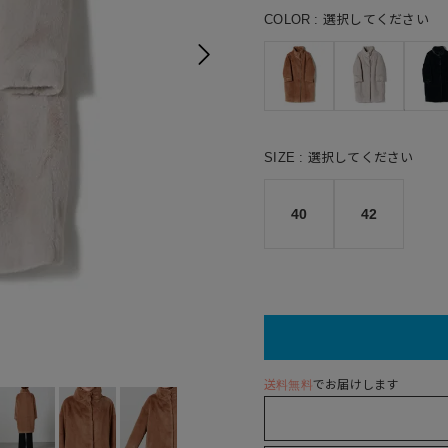
COLOR
選択してください
SIZE
選択してください
40
42
2157(CA
送料無料
でお届けします