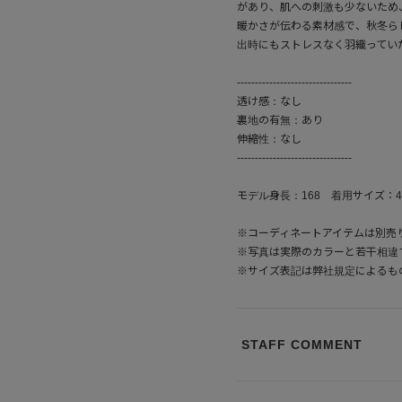
があり、肌への刺激も少ないため
暖かさが伝わる素材感で、秋冬ら
出時にもストレスなく羽織ってい
--------------------------------
透け感：なし
裏地の有無：あり
伸縮性：なし
--------------------------------
モデル身長：168 着用サイズ：4
※コーディネートアイテムは別売
※写真は実際のカラーと若干相違
※サイズ表記は弊社規定によるも
STAFF COMMENT