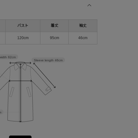
バスト
着丈
袖丈
120cm
95cm
46cm
width
62cm
Sleeve length
46cm
m