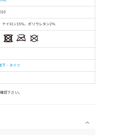
010
、ナイロン15％、ポリウレタン2％
靴下・タイツ
確認下さい。