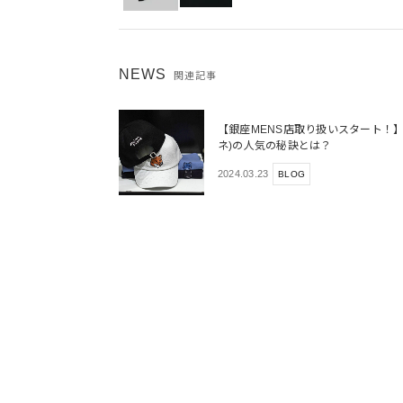
NEWS
関連記事
【銀座MENS店取り扱いスタート！】MAI
ネ)の人気の秘訣とは？
2024.03.23
BLOG