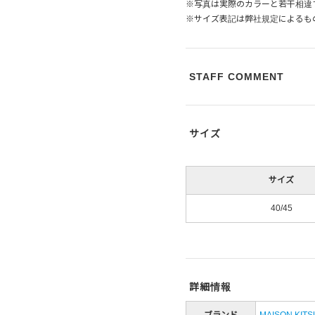
※写真は実際のカラーと若干相違
※サイズ表記は弊社規定によるも
STAFF COMMENT
サイズ
サイズ
40/45
詳細情報
ブランド
MAISON KIT