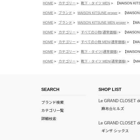
HOME
カテゴリー
靴下・タイツ MEN
【MAISON K
HOME
ブランド
MAISON KITSUNE proper
【MAISO
HOME
ブランド
MAISON KITSUNE MEN proper
【MA
HOME
カテゴリー
すべての小物(通常価格)
【MAISO
HOME
カテゴリー
すべての小物 MEN(通常価格)
【MA
HOME
カテゴリー
靴下・タイツ(通常価格)
【MAISO
HOME
カテゴリー
靴下・タイツ MEN(通常価格)
【MA
SEARCH
SHOP LIST
Le GRAND CLOSET d
ブランド検索
麻布台ヒルズ
カテゴリ一覧
詳細検索
Le GRAND CLOSET d
ギンザ シックス