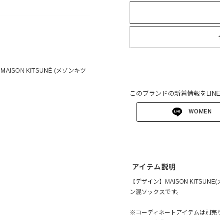
SON KITSUNÉ (メゾンキツ
このブランドの新着情報をLIN
WOMEN
アイテム説明
【デザイン】MAISON KITS
ン混ソックスです。
※コーディネートアイテムは別売