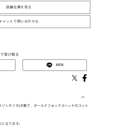
店舗在庫を見る
チャットで問い合わせる
Eで受け取る
MEN
UNE(メゾンキツネ)の靴下。ボールドフォックスヘッドのコット
りとなります。