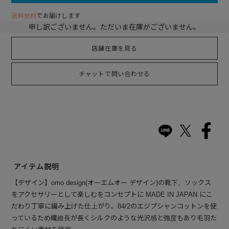
送料無料
でお届けします
申し訳ございません。ただいま在庫がございません。
店舗在庫を見る
チャットで問い合わせる
アイテム説明
【デザイン】omo design(オーエムオー デザイン)の靴下。ソックス
をアクセサリーとして楽しむをコンセプトに MADE IN JAPAN にこ
だわり丁寧に編み上げた仕上がり。84/2のエジプシャンコットンを使
っているため繊維長が長くシルクのような光沢感と強度もあり毛羽た