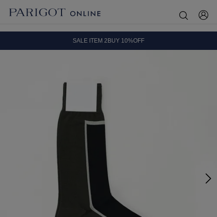
8.5 wedに会員プログラムが生まれ変わります！
SALE ITEM 2BUY 10%OFF
全国送料無料｜全品正規取扱
8.5 wedに会員プログラムが生まれ変わります！