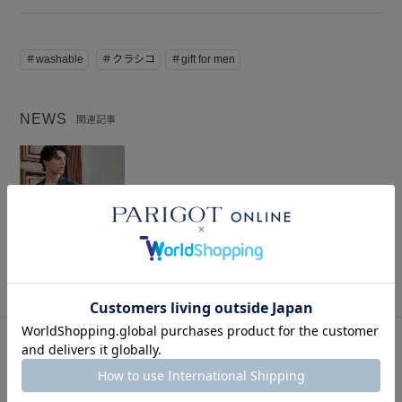
＃washable
＃クラシコ
＃gift for men
NEWS
関連記事
CLASSICO ITALIA – 2024 AUTUMN
2024.09.13
FEAUTURE
このアイテムを見た人はこの商品もチェックしています