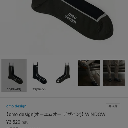
55(KHAKI)
75(NAVY)
omo design
再入荷
【omo design(オーエムオー デザイン)】 WINDOW
¥
3,520
税込