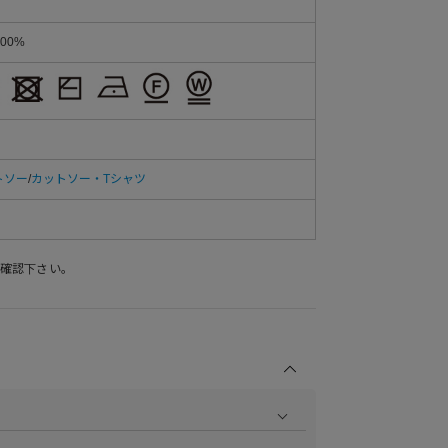
00%
トソー
/
カットソー・Tシャツ
確認下さい。
商品の撮影を行い、より商品の魅力をお届けできるよう