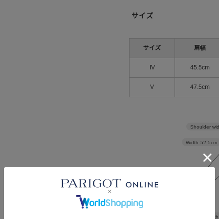
サイズ
サイズ
肩幅
IV
45.5cm
V
47.5cm
Shoulder wi
Width
52.5cm
Length