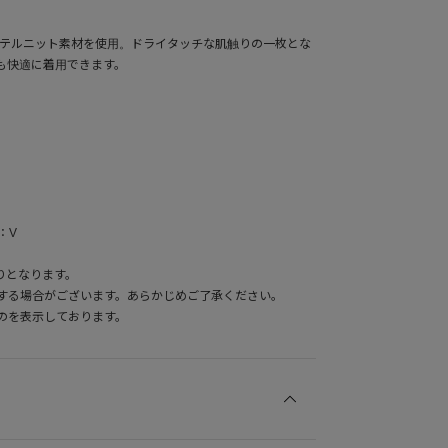
ステルニット素材を使用。ドライタッチな肌触りの一枚とな
も快適に着用できます。
：V
りとなります。
する場合がございます。あらかじめご了承ください。
のを表示しております。