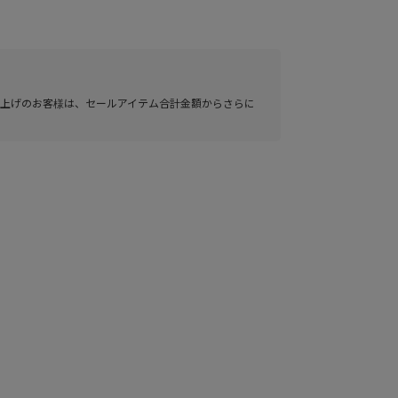
い上げのお客様は、セールアイテム合計金額からさらに
9(BLACK)