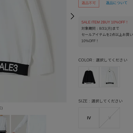
返品不可
返品について
SALE ITEM 2BUY 10%OFF！
対象期間：8/31(月)まで
セールアイテムを2点以上お買
10%OFF！
COLOR
選択してください
SIZE
選択してください
E)
9
IV
V