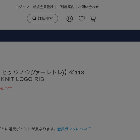
ログイン
新規会員登録
ご利用案内
お問い合わせ
詳細検索
ノ ピゥ ウノ ウグァーレ トレ)】 ≪113
KNIT LOGO RIB
 % OFF
ごとに還元ポイントが異なります。
会員ランクについて