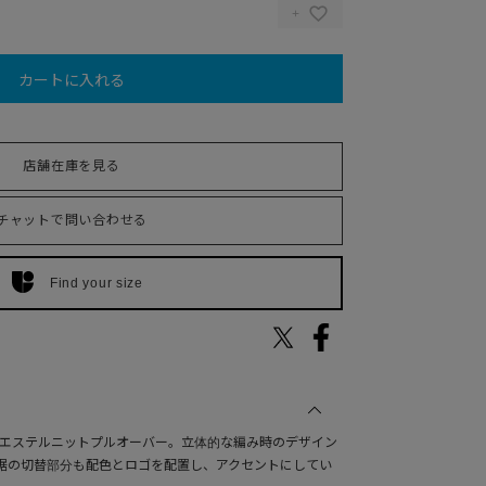
カートに入れる
店舗在庫を見る
チャットで問い合わせる
Find your size
リエステルニットプルオーバー。立体的な編み時のデザイン
裾の切替部分も配色とロゴを配置し、アクセントにしてい