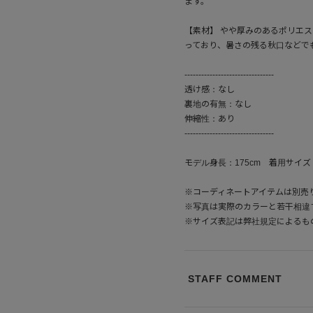
ます。
【素材】 やや厚みのあるポリエ
っており、暑さの残る秋口などで
--------------------------------
透け感：なし
裏地の有無：なし
伸縮性：あり
--------------------------------
モデル身長：175cm 着用サイズ
※コーディネートアイテムは別売
※写真は実際のカラーと若干相違
※サイズ表記は弊社規定によるも
STAFF COMMENT