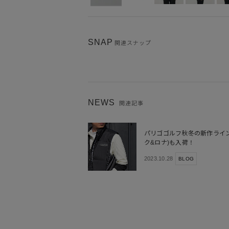
SNAP
関連スナップ
NEWS
関連記事
パリゴゴルフ秋冬の新作ラインナ
ク&ロナ)も入荷！
2023.10.28
BLOG