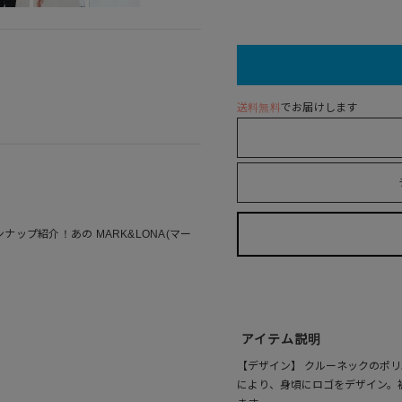
送料無料
でお届けします
ップ紹介！あの MARK&LONA(マー
アイテム説明
【デザイン】 クルーネックのポ
により、身頃にロゴをデザイン。