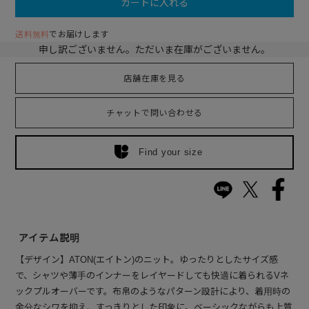
カートに入れる
送料無料
でお届けします
申し訳ございません。ただいま在庫がございません。
店舗在庫を見る
チャットで問い合わせる
Find your size
アイテム説明
【デザイン】ATON(エイトン)のニット。ゆったりとしたサイズ感
で、シャツや薄手のインナーをレイヤードしても快適に着られるVネ
ックプルオーバーです。布帛のようなパターン設計により、着用時の
余分なシワを抑え、すっきりとした印象に。ベーシックながらも上質