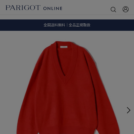
8.5 wedに会員プログラムが生まれ変わります！
SALE ITEM 2BUY 10%OFF
全国送料無料｜全品正規取扱
8.5 wedに会員プログラムが生まれ変わります！