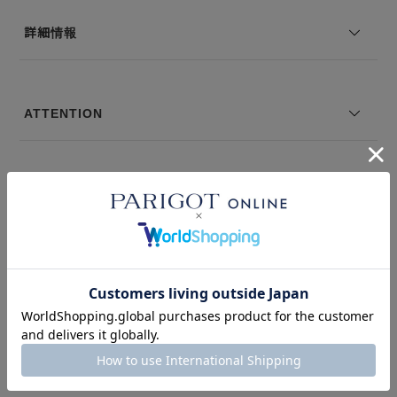
モデル身長：178 着用サイズ：2
詳細情報
※コーディネートアイテムは別売りとなります。
※写真は実際のカラーと若干相違する場合がございます。あらかじめ
ご了承ください。
ATTENTION
※サイズ表記は弊社規定によるものを表示しております。
＃デザイナーズ
＃washable
このアイテムを見た人はこの商品もチェックしています