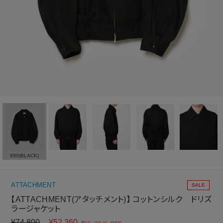
930(BLACK)
ATTACHMENT
SALE
【ATTACHMENT(アタッチメント)】 コットンシルク ドリズ
ラージャケット
¥
74,800
¥
52,360