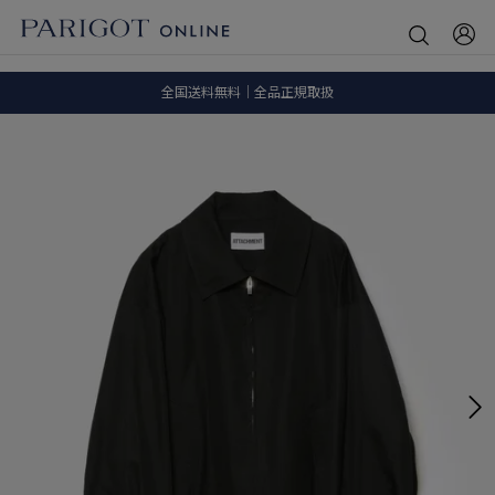
8.5 wedに会員プログラムが生まれ変わります！
SALE ITEM 2BUY 10%OFF
全国送料無料｜全品正規取扱
8.5 wedに会員プログラムが生まれ変わります！