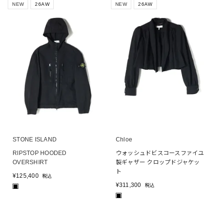
NEW
26AW
NEW
26AW
STONE ISLAND
Chloe
RIPSTOP HOODED
ウォッシュドビスコースファイユ
OVERSHIRT
製ギャザー クロップドジャケッ
ト
¥
125,400
税込
¥
311,300
税込
■
■