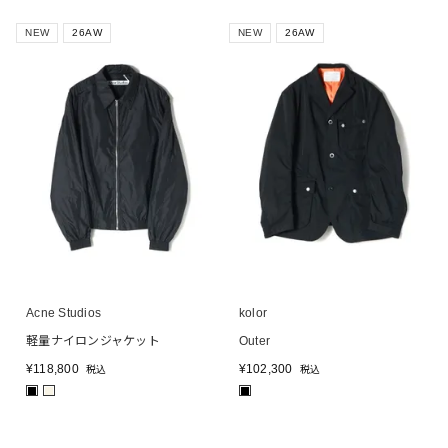
NEW
26AW
NEW
26AW
Acne Studios
kolor
軽量ナイロンジャケット
Outer
¥
118,800
¥
102,300
税込
税込
■
■
■