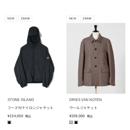
NEW
26AW
NEW
26AW
STONE ISLAND
DRIES VAN NOTEN
フード付ナイロンジャケット
ウールジャケット
¥
154,000
¥
209,000
税込
税込
■
■
■