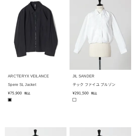
ARC'TERYX VEILANCE
JIL SANDER
Spere SL Jacket
テック ファイユ ブルゾン
¥
75,900
¥
291,500
税込
税込
■