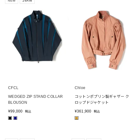
NEW
26AW
CFCL
Chloe
WEDGED ZIP STAND COLLAR
コットンポプリン製ギャザー ク
BLOUSON
ロップドジャケット
¥
99,000
¥
361,900
税込
税込
■
■
■