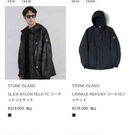
NEW
26AW
NEW
26AW
STONE ISLAND
STONE ISLAND
SLICK NYLON TELA-TC フーデ
CRINKLE REPS NY フード付ジ
ッドジャケット
ャケット
¥
319,000
¥
176,000
税込
税込
■
■