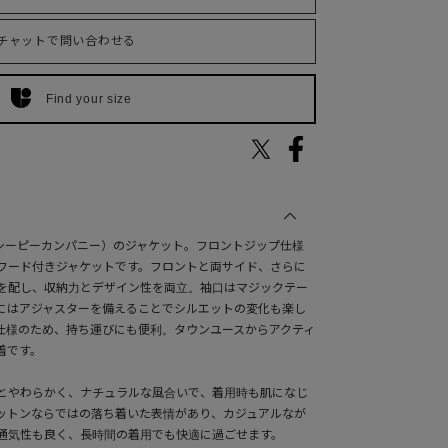
チャットで問い合わせる
Find your size
NY（シーピーカンパニー）のジャケット。フロントジップ仕様
フード付きジャケットです。フロントと両サイド、さらに
を配し、収納力とデザイン性を両立。袖口はマジックテー
にはアジャスターを備えることでシルエットの変化も楽し
仕様のため、持ち運びにも便利。タウンユースからアクティ
着です。
るとやわらかく、ナチュラルな風合いで、着用時も肌になじ
ットンならではの落ち着いた表情があり、カジュアルなが
通気性も良く、長時間の着用でも快適に過ごせます。