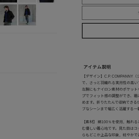
アイテム説明
【デザイン】C.P. COMPAN
で、さっと羽織れる実用性の高い
左腕にもナイロン素材のポケット
プでフィット感の調整ができ、裾
めます。折りたたんで収納できる
ブなシーンまで幅広く活躍する一
【素材】 綿100％を使用。触れ
む優しい着心地です。見た目はコ
らもどこか上品な印象。軽やかで