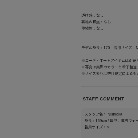
--------------------------------
透け感：なし
裏地の有無：なし
伸縮性：なし
--------------------------------
モデル身長：170 着用サイズ：
※コーディネートアイテムは別売
※写真は実際のカラーと若干相違
※サイズ表記は弊社規定によるも
STAFF COMMENT
スタッフ名： Nishioka
身長：169cm / 体型：骨格ウェ
着用サイズ：M