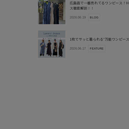
広島店で一番売れてるワンピース！HY
ス徹底解剖！！
2026.06.19
BLOG
1枚でサッと着られる”万能ワンピース
2026.06.17
FEATURE