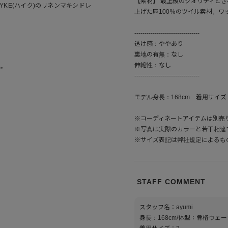
【素材】 最上級のクオリティと
KE(ハイク)のリネンマキシドレ
上げた麻100％のツイル素材。
--------------------------------
透け感：ややあり
裏地の有無：なし
伸縮性：なし
”
--------------------------------
モデル身長：168cm 着用サイズ
※コーディネートアイテムは別売
※写真は実際のカラーと若干相違
※サイズ表記は弊社規定によるも
STAFF COMMENT
スタッフ名：ayumi
身長：168cm/体型：骨格ウェ