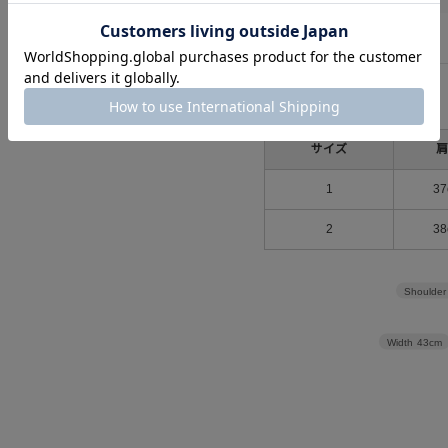
サイズ
サイズ
肩
1
37
2
38
Shoulder
Width
43cm