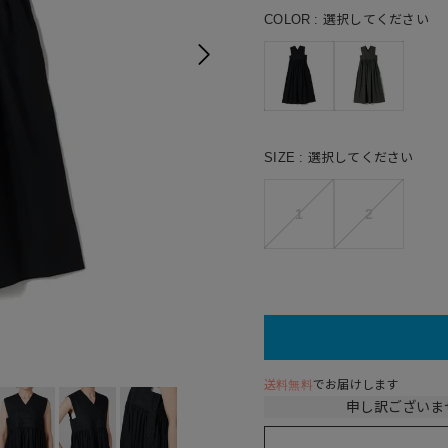
COLOR
選択してください
SIZE
選択してください
1
2
05(GR
送料無料
でお届けします
申し訳ございま