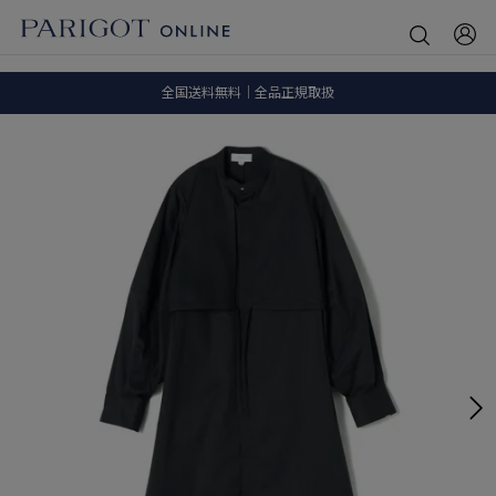
SALE ITEM 2BUY 10%OFF
全国送料無料｜全品正規取扱
8.5 wedに会員プログラムが生まれ変わります！