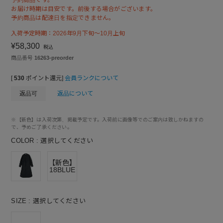
お届け時期は目安です。前後する場合がございます。
予約商品は配達日を指定できません。
入荷予定時期：2026年9月下旬～10月上旬
¥
58,300
税込
商品番号
16263-preorder
[
530
ポイント還元]
会員ランクについて
返品可
返品について
※【新色】は入荷次第、掲載予定です。入荷前に画像等でのご案内は致しかねますの
で、予めご了承ください。
COLOR
選択してください
【新色】
18BLUE
SIZE
選択してください