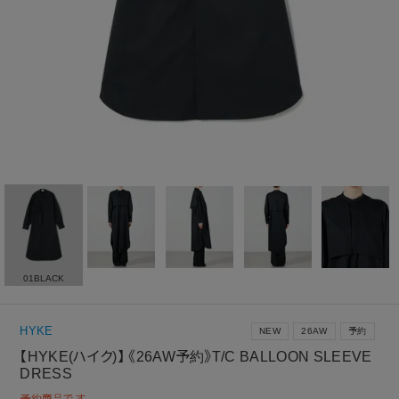
01BLACK
HYKE
NEW
26AW
予約
【HYKE(ハイク)】 《26AW予約》T/C BALLOON SLEEVE
DRESS
予約商品です。