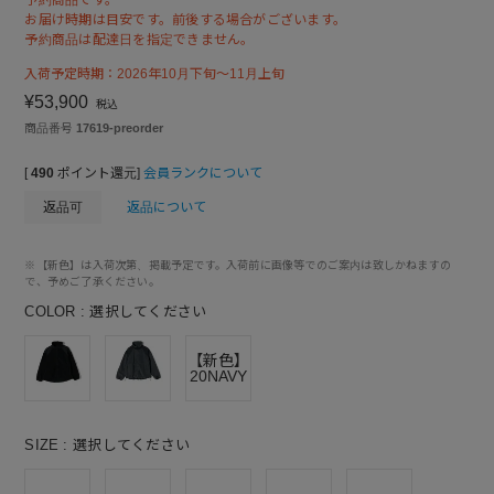
お届け時期は目安です。前後する場合がございます。
予約商品は配達日を指定できません。
入荷予定時期：2026年10月下旬～11月上旬
¥
53,900
税込
商品番号
17619-preorder
[
490
ポイント還元]
会員ランクについて
返品可
返品について
※【新色】は入荷次第、掲載予定です。入荷前に画像等でのご案内は致しかねますの
で、予めご了承ください。
COLOR
選択してください
【新色】
20NAVY
SIZE
選択してください