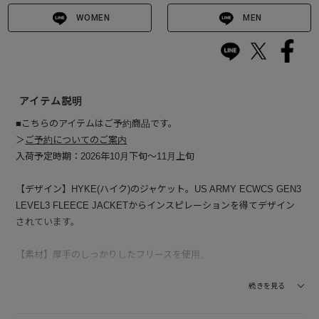
WOMEN
MEN
アイテム説明
■こちらのアイテムはご予約商品です。
＞
ご予約についてのご案内
入荷予定時期：2026年10月下旬～11月上旬
【デザイン】HYKE(ハイク)のジャケット。US ARMY ECWCS GEN3
LEVEL3 FLEECE JACKETからインスピレーションを得てデザイン
されています。
【素材】厚手のしっかりしたフリースを使用。
--------------------------------
続きを見る
透け感：なし