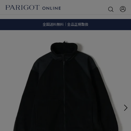
8.5 wedに会員プログラムが生まれ変わります！
SALE ITEM 2BUY 10%OFF
全国送料無料｜全品正規取扱
8.5 wedに会員プログラムが生まれ変わります！