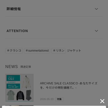
着用サイズ：50
詳細情報
※コーディネートアイテムは別売りとなります。
※写真は実際のカラーと若干相違する場合がございます。あらかじめ
ご了承ください。
※サイズ表記は弊社規定によるものを表示しております。
ATTENTION
＃クラシコ
＃summertailored
＃リネン
ジャケット
NEWS
関連記事
ARCHIVE SALE CLASSICO -あなたサイズ
を、今だけの特別価格で。-
2026.05.03
特集