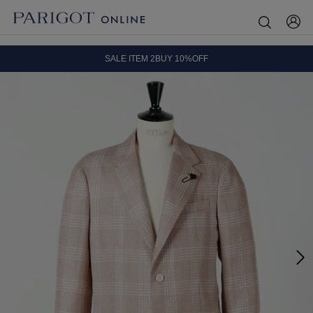
8.5 wedに会員プログラムが生まれ変わります！
SALE ITEM 2BUY 10%OFF
全国送料無料｜全品正規取扱
8.5 wedに会員プログラムが生まれ変わります！