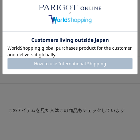
クラシコスタイルのすすめ – 初夏に着たい、大
人のジャケットコーディネート –
2025.05.21
BLOG
SNAP
関連スナップ
このアイテムを見た人はこの商品もチェックしています