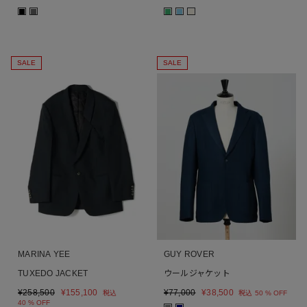
■
■
■
■
■
SALE
SALE
MARINA YEE
GUY ROVER
TUXEDO JACKET
ウールジャケット
¥
258,500
¥
155,100
¥
77,000
¥
38,500
税込
税込
50 % OFF
40 % OFF