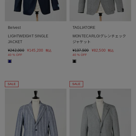
Belvest
TAGLIATORE
LIGHTWEIGHT SINGLE
MONTECARLO/グレンチェック
JACKET
ジャケット
¥
242,000
¥
145,200
¥
137,500
¥
82,500
税込
税込
40 % OFF
40 % OFF
■
■
SALE
SALE