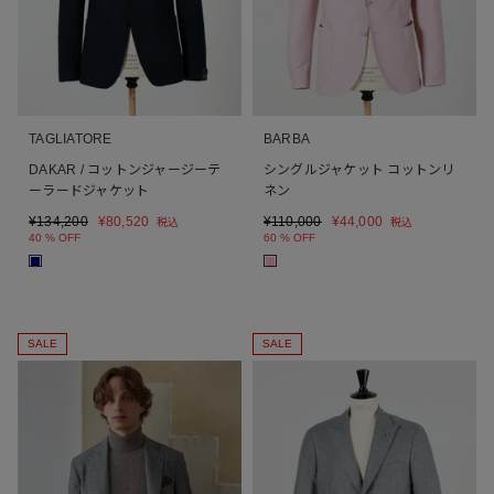
TAGLIATORE
BARBA
DAKAR / コットンジャージーテ
シングルジャケット コットンリ
ーラードジャケット
ネン
¥
134,200
¥
80,520
¥
110,000
¥
44,000
税込
税込
40 % OFF
60 % OFF
■
■
SALE
SALE