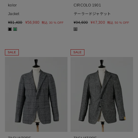
kolor
CIRCOLO 1901
Jacket
テーラードジャケット
¥
81,400
¥
56,980
¥
94,600
¥
47,300
税込
30 % OFF
税込
50 % OFF
■
■
■
SALE
SALE