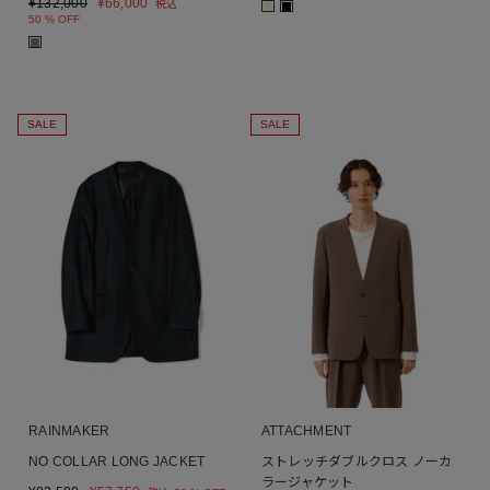
¥
132,000
¥
66,000
税込
■
■
50 % OFF
■
SALE
SALE
RAINMAKER
ATTACHMENT
NO COLLAR LONG JACKET
ストレッチダブルクロス ノーカ
ラージャケット