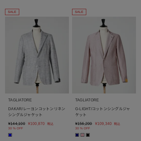
SALE
SALE
TAGLIATORE
TAGLIATORE
DAKAR/レーヨンコットンリネン
G-LIGHT/コットンシングルジャ
シングルジャケット
ケット
¥
144,100
¥
100,870
¥
156,200
¥
109,340
税込
税込
30 % OFF
30 % OFF
■
■
■
■