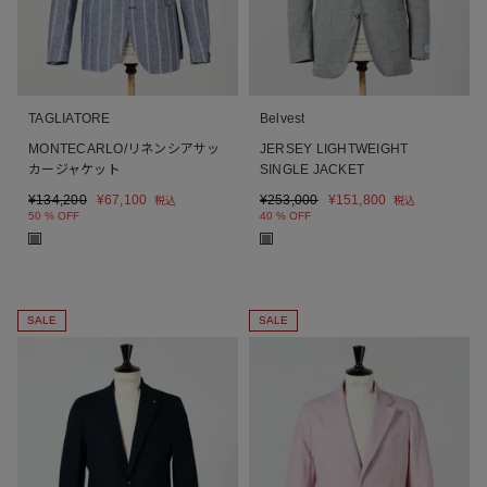
TAGLIATORE
Belvest
MONTECARLO/リネンシアサッ
JERSEY LIGHTWEIGHT
カージャケット
SINGLE JACKET
¥
134,200
¥
67,100
¥
253,000
¥
151,800
税込
税込
50 % OFF
40 % OFF
■
■
SALE
SALE