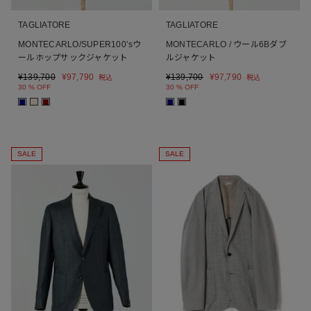
TAGLIATORE
TAGLIATORE
MONTECARLO/SUPER100’sウ
MONTECARLO / ウール6Bダブ
ールホップサックジャケット
ルジャケット
¥
139,700
¥
97,790
¥
139,700
¥
97,790
税込
税込
30 % OFF
30 % OFF
■
■
■
■
■
SALE
SALE