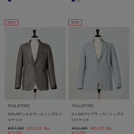
SALE
SALE
TAGLIATORE
TAGLIATORE
DAKAR/シルクウールシングルジ
G-LIGHT/シアサッカーシングル
ャケット
ジャケット
¥
157,300
¥
110,110
¥
122,100
¥
85,470
税込
税込
30 % OFF
30 % OFF