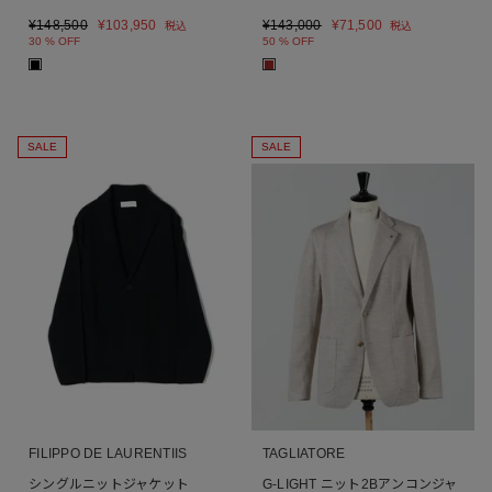
¥
148,500
¥
103,950
¥
143,000
¥
71,500
税込
税込
30 % OFF
50 % OFF
■
■
SALE
SALE
FILIPPO DE LAURENTIIS
TAGLIATORE
シングルニットジャケット
G-LIGHT ニット2Bアンコンジャ