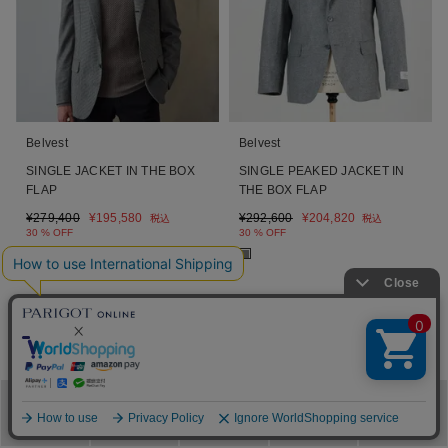
Belvest
Belvest
SINGLE JACKET IN THE BOX
SINGLE PEAKED JACKET IN
FLAP
THE BOX FLAP
¥
279,400
¥
195,580
¥
292,600
¥
204,820
税込
税込
30 % OFF
30 % OFF
■
■
1
2
RANKING
ランキング
メニュー
カテゴリ
ブランド
閲覧履歴
カート