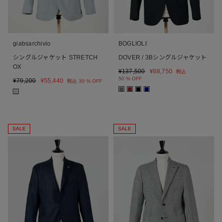
giabsarchivio
BOGLIOLI
シングルジャケット STRETCH
DOVER / 3Bシングルジャケット
OX
¥
137,500
¥
68,750
税込
50 % OFF
¥
79,200
¥
55,440
税込
30 % OFF
■
■
■
■
■
SALE
SALE