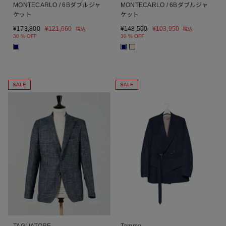
MONTECARLO / 6Bダブルジャ
MONTECARLO / 6Bダブルジャ
ケット
ケット
¥
173,800
¥
121,660
¥
148,500
¥
103,950
税込
税込
30 % OFF
30 % OFF
■
■
■
SALE
SALE
TAGLIATORE
Tamme