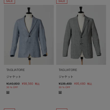
SALE
SALE
TAGLIATORE
TAGLIATORE
ジャケット
ジャケット
¥
140,800
¥
98,560
¥
136,400
¥
95,480
税込
税込
30 % OFF
30 % OFF
■
■