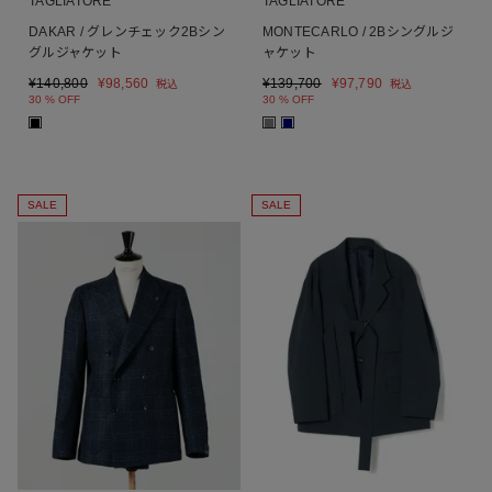
TAGLIATORE
TAGLIATORE
DAKAR / グレンチェック2Bシン
MONTECARLO / 2Bシングルジ
グルジャケット
ャケット
¥
140,800
¥
98,560
¥
139,700
¥
97,790
税込
税込
30 % OFF
30 % OFF
■
■
■
SALE
SALE