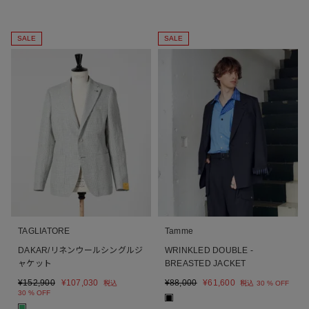
SALE
SALE
TAGLIATORE
Tamme
DAKAR/リネンウールシングルジ
WRINKLED DOUBLE -
ャケット
BREASTED JACKET
¥
152,900
¥
107,030
¥
88,000
¥
61,600
税込
税込
30 % OFF
30 % OFF
■
■