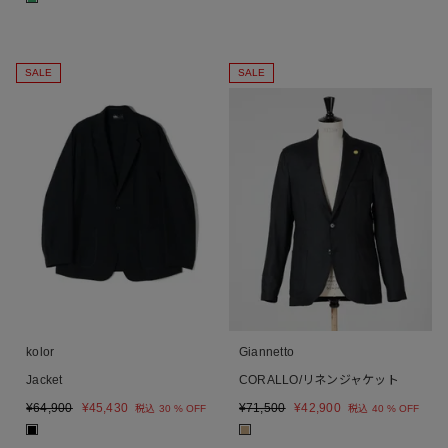
SALE
SALE
kolor
Giannetto
Jacket
CORALLO/リネンジャケット
¥
64,900
¥
45,430
¥
71,500
¥
42,900
税込
30 % OFF
税込
40 % OFF
■
■