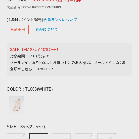
税込
20 % OFF
商品番号
S58WU0260P3753-T1003
[
1,544
ポイント還元]
会員ランクについて
返品不可
返品について
SALE ITEM 2BUY 10%OFF！
対象期間：8/31(月)まで
セールアイテムを2点以上お買い上げのお客様は、セールアイテム合計
金額からさらに10%OFF！
COLOR
T1003(WHITE)
SIZE
35.5(22.5cm)