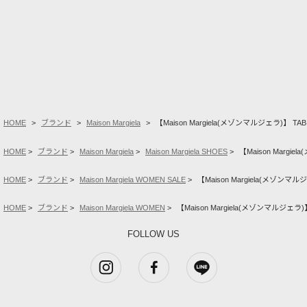
HOME
ブランド
Maison Margiela
【Maison Margiela(メゾンマルジェラ)】 TABI
HOME
ブランド
Maison Margiela
Maison Margiela SHOES
【Maison Margie
HOME
ブランド
Maison Margiela WOMEN SALE
【Maison Margiela(メゾンマルジ
HOME
ブランド
Maison Margiela WOMEN
【Maison Margiela(メゾンマルジェラ)】
FOLLOW US