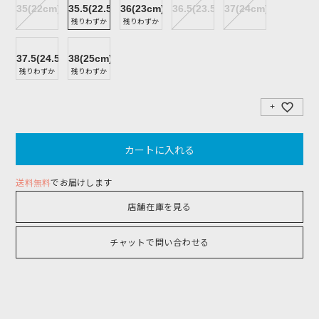
35(22cm)
35.5(22.5cm)
36(23cm)
36.5(23.5cm)
37(24cm)
残りわずか
残りわずか
37.5(24.5cm)
38(25cm)
残りわずか
残りわずか
カートに入れる
送料無料
でお届けします
店舗在庫を見る
チャットで問い合わせる