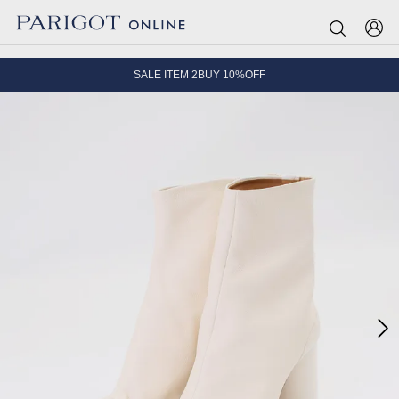
8.5 wedに会員プログラムが生まれ変わります！
SALE ITEM 2BUY 10%OFF
全国送料無料｜全品正規取扱
8.5 wedに会員プログラムが生まれ変わります！