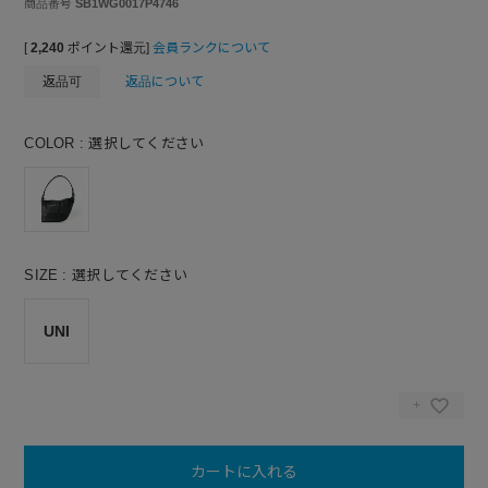
商品番号
SB1WG0017P4746
[
2,240
ポイント還元]
会員ランクについて
返品可
返品について
COLOR
選択してください
SIZE
選択してください
UNI
カートに入れる