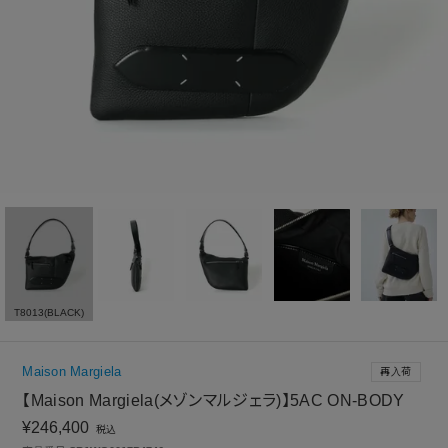
T8013(BLACK)
Maison Margiela
再入荷
【Maison Margiela(メゾンマルジェラ)】5AC ON-BODY
¥
246,400
税込