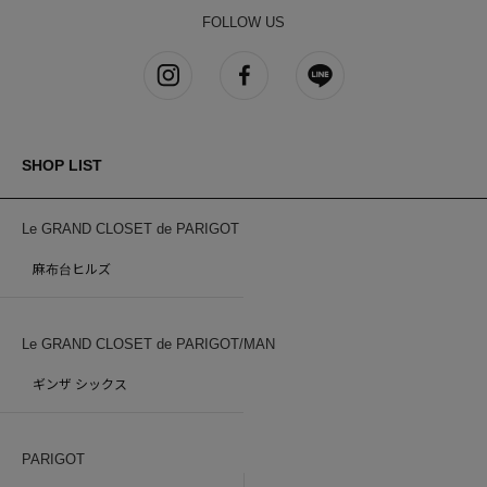
FOLLOW US
SHOP LIST
Le GRAND CLOSET de PARIGOT
麻布台ヒルズ
Le GRAND CLOSET de PARIGOT/MAN
ギンザ シックス
PARIGOT