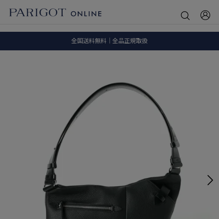
8.5 wedに会員プログラムが生まれ変わります！
SALE ITEM 2BUY 10%OFF
全国送料無料｜全品正規取扱
8.5 wedに会員プログラムが生まれ変わります！