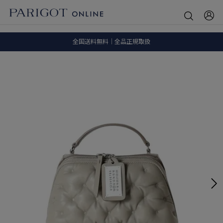
8.5 wedに会員プログラムが生まれ変わります！
SALE ITEM 2BUY 10%OFF
全国送料無料｜全品正規取扱
8.5 wedに会員プログラムが生まれ変わります！