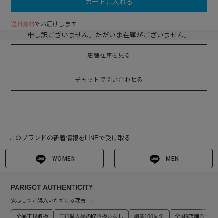
カートに入れる
送料無料
でお届けします
申し訳ございません。ただいま在庫がございません。
店舗在庫を見る
チャットで問い合わせる
このブランドの新着情報をLINEで受け取る
WOMEN
MEN
PARIGOT AUTHENTICITY
安心してご購入いただける理由
全品正規取扱
並行輸入品の取り扱いなし
創業100周年
全国9店舗のセレ