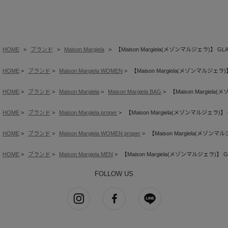
HOME
ブランド
Maison Margiela
【Maison Margiela(メゾンマルジェラ)】 GLA
HOME
ブランド
Maison Margiela WOMEN
【Maison Margiela(メゾンマルジェラ)】
HOME
ブランド
Maison Margiela
Maison Margiela BAG
【Maison Margiela
HOME
ブランド
Maison Margiela proper
【Maison Margiela(メゾンマルジェラ)】 
HOME
ブランド
Maison Margiela WOMEN proper
【Maison Margiela(メゾンマル
HOME
ブランド
Maison Margiela MEN
【Maison Margiela(メゾンマルジェラ)】 GL
FOLLOW US