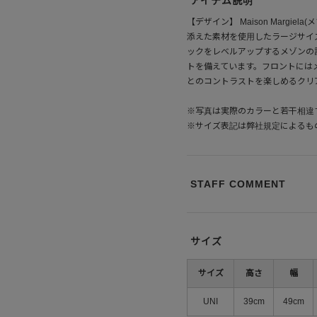
アイテム説明
【デザイン】 Maison Marg
添えた素材を使用したラージサイ
ックをレベルアップするメゾンの
トを備えています。フロントには
とのコントラストを楽しめるクリ
※写真は実際のカラーと若干相違
※サイズ表記は弊社規定によるも
STAFF COMMENT
サイズ
サイズ
高さ
幅
UNI
39cm
49cm