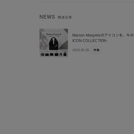
NEWS
関連記事
Maison Margielaのアイコンを、今の
ICON COLLECTION-
2026.05.05
特集