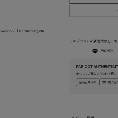
あなたへ。｜Maison Margiela -
このブランドの新着情報をLIN
WOMEN
PARIGOT AUTHENTICI
安心してご購入いただける理由
全品正規取扱
並行輸入品