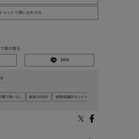
チャットで問い合わせる
Eで受け取る
MEN
TY
の取り扱いなし
創業100周年
全国9店舗のセレクトショップ
丁寧なチャットサポ