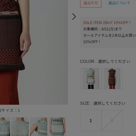
返品不可
返品について
SALE ITEM 2BUY 10%OFF！
対象期間：8/31(月)まで
セールアイテムを2点以上お買
10%OFF！
COLOR
選択してください
SIZE
選択してください
着用サイズ：1
MINT GRE
1
2