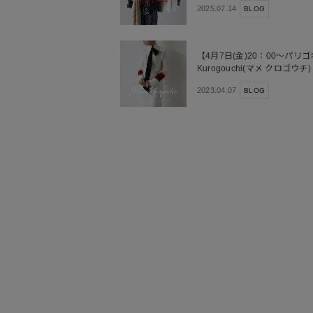
2025.07.14
BLOG
【4月7日(金)20：00～パ
Kurogouchi(マメ クロゴウチ) Sp
Groove”
2023.04.07
BLOG