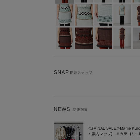
SNAP
関連スナップ
NEWS
関連記事
≪FAINAL SALE≫Mame K
ム案内マップ】 ＃カテゴリー