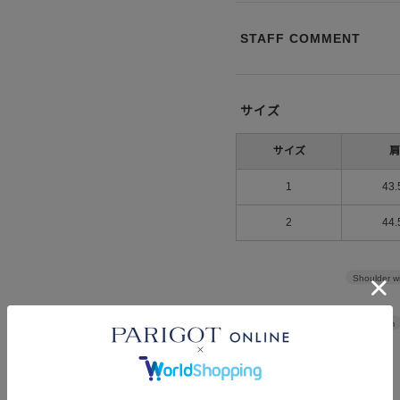
STAFF COMMENT
サイズ
サイズ
肩
1
43.
2
44.
Shoulder w
Width
38cm