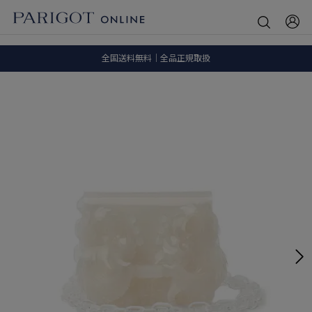
8.5 wedに会員プログラムが生まれ変わります！
SALE ITEM 2BUY 10%OFF
全国送料無料｜全品正規取扱
8.5 wedに会員プログラムが生まれ変わります！