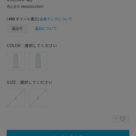
税込
商品番号
MM26SSJS057
[
490
ポイント還元]
会員ランクについて
返品可
返品について
COLOR
選択してください
SIZE
選択してください
1
2