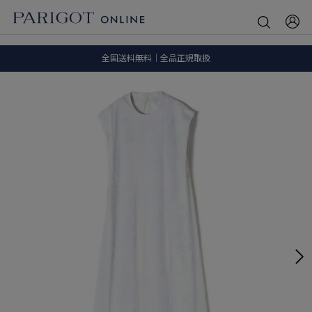
8.5 wedに会員プログラムが生まれ変わります！
SALE ITEM 2BUY 10%OFF
全国送料無料｜全品正規取扱
8.5 wedに会員プログラムが生まれ変わります！