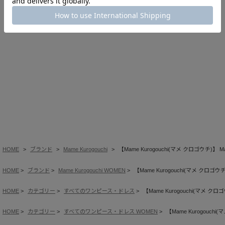
このアイテムを見た人はこの商品もチェックしています
HOME
ブランド
Mame Kurogouchi
【Mame Kurogouchi(マメ クロゴウチ)】 Marble
HOME
ブランド
Mame Kurogouchi WOMEN
【Mame Kurogouchi(マメ クロゴウチ)】 M
HOME
カテゴリー
すべてのワンピース・ドレス
【Mame Kurogouchi(マメ クロゴウチ)
HOME
カテゴリー
すべてのワンピース・ドレス WOMEN
【Mame Kurogouchi(マ