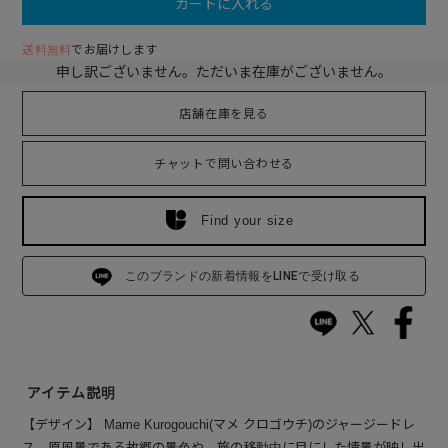
カートに入れる
送料無料
でお届けします
申し訳ございません。ただいま在庫がございません。
店舗在庫を見る
チャットで問い合わせる
Find your size
このブランドの新着情報をLINEで受け取る
アイテム説明
【デザイン】 Mame Kurogouchi(マメ クロゴウチ)のジャージードレ
ス。原風景である故郷の景色や、旅の移動中に目にした情景が映し出