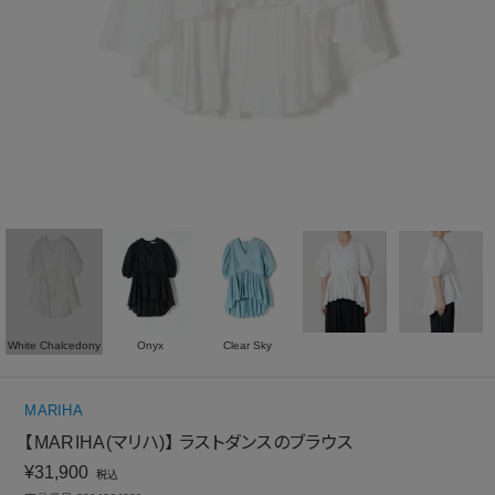
White Chalcedony
Onyx
Clear Sky
MARIHA
【MARIHA(マリハ)】 ラストダンスのブラウス
¥
31,900
税込