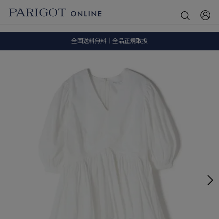
8.5 wedに会員プログラムが生まれ変わります！
SALE ITEM 2BUY 10%OFF
全国送料無料｜全品正規取扱
8.5 wedに会員プログラムが生まれ変わります！