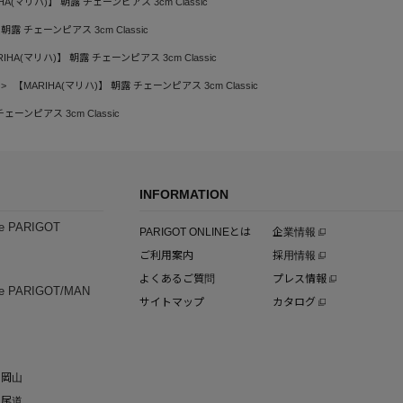
HA(マリハ)】 朝露 チェーンピアス 3cm Classic
朝露 チェーンピアス 3cm Classic
IHA(マリハ)】 朝露 チェーンピアス 3cm Classic
【MARIHA(マリハ)】 朝露 チェーンピアス 3cm Classic
ェーンピアス 3cm Classic
INFORMATION
e PARIGOT
PARIGOT ONLINEとは
企業情報
ご利用案内
採用情報
よくあるご質問
プレス情報
e PARIGOT/MAN
サイトマップ
カタログ
岡山
尾道