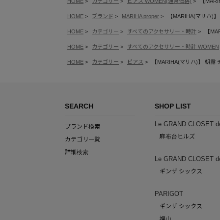
HOME
カテゴリー
ピアス WOMEN(通常価格)
【MARI
HOME
ブランド
MARIHA proper
【MARIHA(マリハ)】 
HOME
カテゴリー
すべてのアクセサリー・時計
【MAR
HOME
カテゴリー
すべてのアクセサリー・時計 WOMEN
HOME
カテゴリー
ピアス
【MARIHA(マリハ)】 朝露 チ
SEARCH
SHOP LIST
Le GRAND CLOSET d
ブランド検索
麻布台ヒルズ
カテゴリ一覧
詳細検索
Le GRAND CLOSET d
ギンザ シックス
PARIGOT
ギンザ シックス
福山