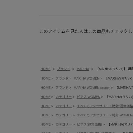
このアイテムを見た人はこの商品もチェックし
HOME
ブランド
MARIHA
【MARIHA(マリハ)】 朝露
HOME
ブランド
MARIHA WOMEN
【MARIHA(マリハ)
HOME
ブランド
MARIHA WOMEN proper
【MARIHA(
HOME
カテゴリー
ピアス WOMEN
【MARIHA(マリハ)
HOME
カテゴリー
すべてのアクセサリー・時計(通常価格
HOME
カテゴリー
すべてのアクセサリー・時計 WOMEN
HOME
カテゴリー
ピアス(通常価格)
【MARIHA(マリハ