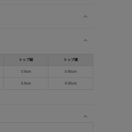
トップ縦
トップ横
0.9cm
0.95cm
0.9cm
0.95cm