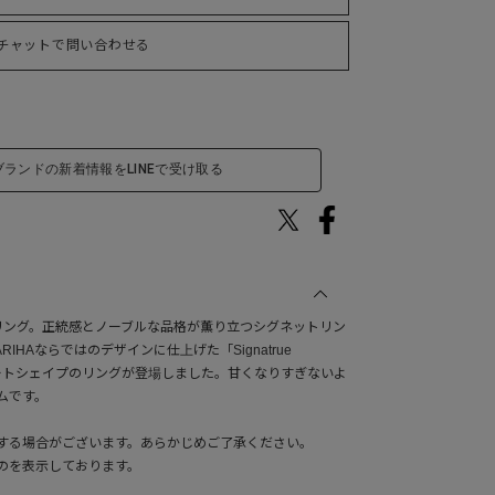
チャットで問い合わせる
ブランドの新着情報をLINEで受け取る
)のリング。正統感とノーブルな品格が薫り立つシグネットリン
HAならではのデザインに仕上げた「Signatrue
ズにハートシェイプのリングが登場しました。甘くなりすぎないよ
ムです。
する場合がございます。あらかじめご了承ください。
のを表示しております。