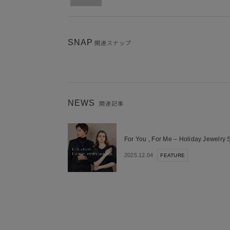
SNAP
関連スナップ
NEWS
関連記事
For You , For Me – Holiday Jewelry 
2025.12.04
FEATURE