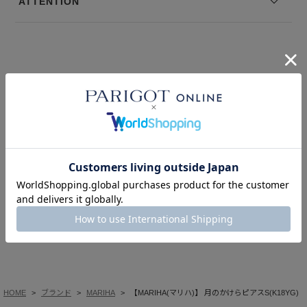
ATTENTION
このアイテムを見た人はこの商品もチェックしています
HOME
ブランド
MARIHA
【MARIHA(マリハ)】 月のかけらピアスS(K18YG)