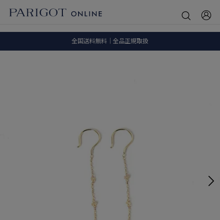
8.5 wedに会員プログラムが生まれ変わります！
SALE ITEM 2BUY 10%OFF
全国送料無料｜全品正規取扱
8.5 wedに会員プログラムが生まれ変わります！