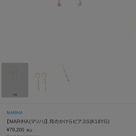
YG
MARIHA
【MARIHA(マリハ)】 月のかけらピアスS(K18YG)
¥
79,200
税込