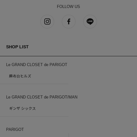
FOLLOW US
SHOP LIST
Le GRAND CLOSET de PARIGOT
麻布台ヒルズ
Le GRAND CLOSET de PARIGOT/MAN
ギンザ シックス
PARIGOT