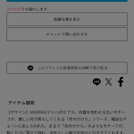
送料無料
でお届けします
店舗在庫を見る
チャットで問い合わせる
このブランドの新着情報をLINEで受け取る
アイテム説明
【デザイン】MARIHA(マリハ)のピアス。月面を想わせる丸いモチー
フが、優しい光で照らしてくれる「月のかけら」シリーズ。繊細なチ
ェーンにあしらわれた、まるで「月のかけら」のようなモチーフが、
動くたびに耳元で揺れ、女性らしい魅力を存分に引き立てくれます。