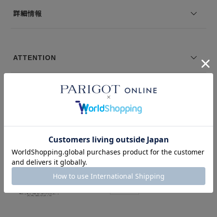
※コーディネートアイテムは別売りとなります。
詳細情報
※写真は実際のカラーと若干相違する場合がございます。あらかじめ
ご了承ください。
※サイズ表記は弊社規定によるものを表示しております。
ATTENTION
＃デザイナーズ
＃ラグスポ
＃CasualJacket
NEWS
関連記事
PICK UP BRANDS / 2025 spring
2025.02.23
FEATURE