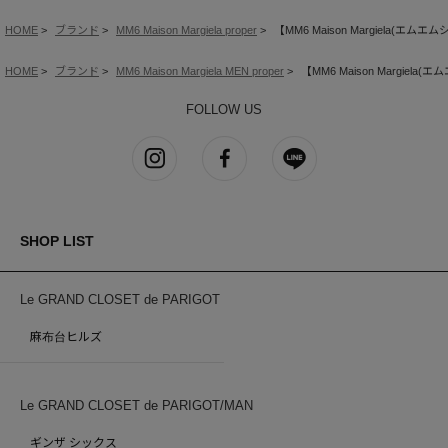
HOME
ブランド
MM6 Maison Margiela proper
【MM6 Maison Margiela(エム
HOME
ブランド
MM6 Maison Margiela MEN proper
【MM6 Maison Margiel
FOLLOW US
SHOP LIST
Le GRAND CLOSET de PARIGOT
麻布台ヒルズ
Le GRAND CLOSET de PARIGOT/MAN
ギンザ シックス