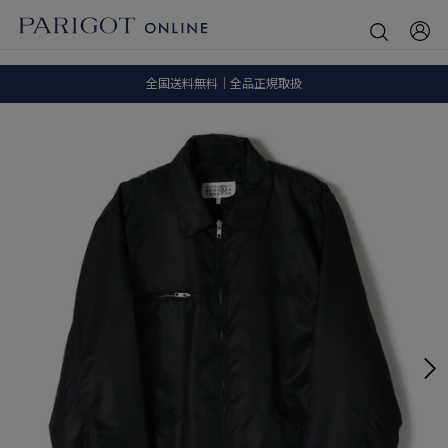
8.5 wedに会員プログラムが生まれ変わります！
SALE ITEM 2BUY 10%OFF
全国送料無料｜全品正規取扱
8.5 wedに会員プログラムが生まれ変わります！