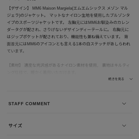
【デザイン】 MM6 Maison Margiela(エムエムシックス メゾン マル
ジェラ)のジャケット。 マットなナイロン生地を使用したブルゾンタ
イプのスポーツジャケットです。 左胸元にはMM6お馴染みのカレン
ダータグが配され、さりげないデザインディーテールに。 右胸元に
はジップポケットが配されており、機能性も兼ね備えています。 背
面首元にはMM6のアイコンとも言える1本の白ステッチがあしらわれ
ています。
【素材】 適度な光沢感があるナイロン素材を使用。 裏地はキルティ
ング仕様で、暖かく着用いただけます。
続きを見る
--------------------------------
透け感：なし
裏地の有無：あり
STAFF COMMENT
伸縮性：なし
--------------------------------
サイズ
モデル身長：178cm 着用サイズ：48