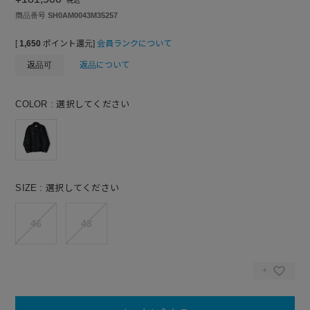
税込
商品番号
SH0AM0043M35257
[
1,650
ポイント還元]
会員ランクについて
返品可
返品について
COLOR
選択してください
SIZE
選択してください
46
48