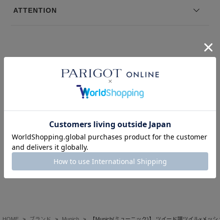
--------------------------------
ATTENTION
モデル身長：168 着用サイズ：OS
※コーディネートアイテムは別売りとなります。
※写真は実際のカラーと若干相違する場合がございます。あらかじめ
ご了承ください。
このアイテムを見た人はこの商品もチェックしています
※サイズ表記は弊社規定によるものを表示しております。
HOME
ブランド
Munich
【Munich(ミューニック)】 ツイード調ツイル×メ