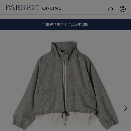
8.5 wedに会員プログラムが生まれ変わります！
SALE ITEM 2BUY 10%OFF
全国送料無料｜全品正規取扱
8.5 wedに会員プログラムが生まれ変わります！