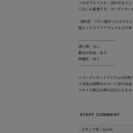
ンのダブルベスト。合わせるイン
こなしも最適です。コーディネー
【素材】 リネン風ポリエステル
程よくドライでナチュラルさがあ
--------------------------------
透け感：なし
裏地の有無：あり
伸縮性：あり
--------------------------------
※コーディネートアイテムは別売
※写真は実際のカラーと若干相違
※サイズ表記は弊社規定によるも
STAFF COMMENT
スタッフ名：ayumi