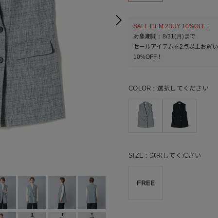
SALE ITEM 2BUY 10%OFF！
対象期間：8/31(月)まで
セールアイテムを2点以上お買
10%OFF！
COLOR
選択してください
SIZE
選択してください
FREE