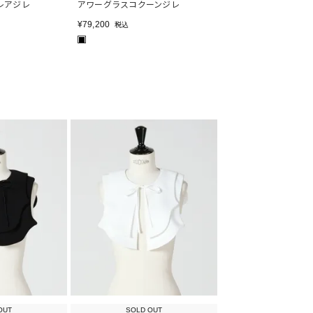
レアジレ
アワーグラスコクーンジレ
¥
79,200
税込
■
OUT
SOLD OUT