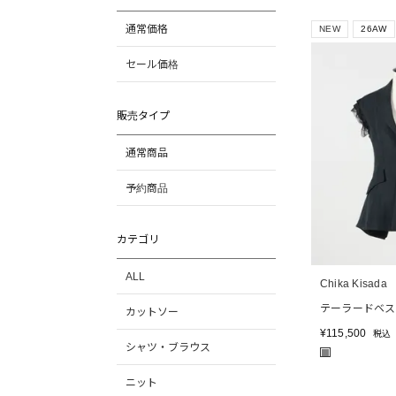
通常価格
NEW
26AW
セール価格
販売タイプ
通常商品
予約商品
カテゴリ
ALL
Chika Kisada
テーラードベス
カットソー
¥
115,500
税込
シャツ・ブラウス
■
ニット