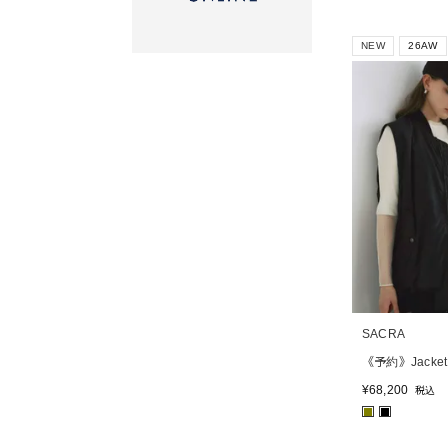
NEW
26AW
SACRA
《予約》Jacket
¥
68,200
税込
■
■