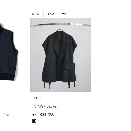
NEW
26AW
予約
UJOH
《予約》Jacket
0
¥
85,800
税込
税込
■