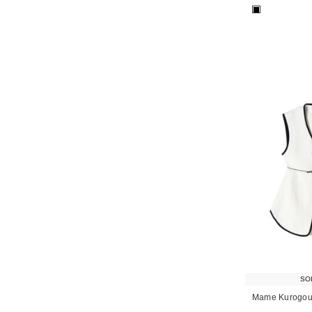
■
SO
Mame Kurogou