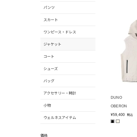
パンツ
スカート
ワンピース・ドレス
ジャケット
コート
シューズ
バッグ
アクセサリー・時計
DUNO
小物
OBERON
¥
59,400
税込
ウェルネスアイテム
■
■
価格