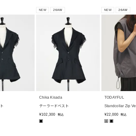
NEW
26AW
NEW
26AW
Chika Kisada
TODAYFUL
ト
テーラードベスト
Standcollar Zip Ve
¥
102,300
¥
22,000
税込
税込
■
■
■