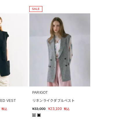
SALE
PARIGOT
ED VEST
リネンライクダブルベスト
¥
33,000
¥
23,100
税込
税込
■
■