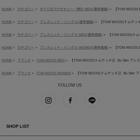
HOME
カテゴリー
すべてのアクセサリー・時計 MEN(通常価格)
【TOM WOOD(ト
HOME
カテゴリー
ブレスレット・バングル(通常価格)
【TOM WOOD(トムウッド)】
HOME
カテゴリー
ブレスレット・バングル MEN(通常価格)
【TOM WOOD(トムウ
HOME
カテゴリー
ブレスレット・バングル WOMEN(通常価格)
【TOM WOOD(ト
HOME
ブランド
TOM WOOD MEN
【TOM WOOD(トムウッド)】 Bo Slim ブレスレ
HOME
ブランド
TOM WOOD WOMEN
【TOM WOOD(トムウッド)】 Bo Slim ブ
FOLLOW US
SHOP LIST