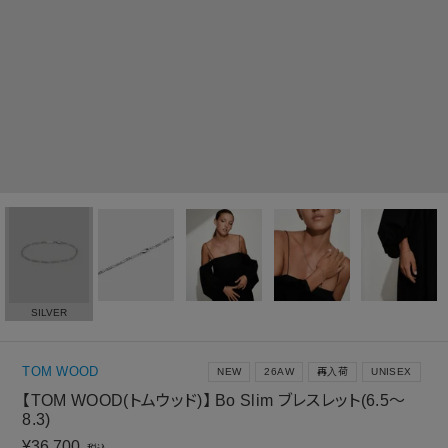
SILVER
TOM WOOD
NEW
26AW
再入荷
UNISEX
【TOM WOOD(トムウッド)】 Bo Slim ブレスレット(6.5～
8.3)
¥
36,700