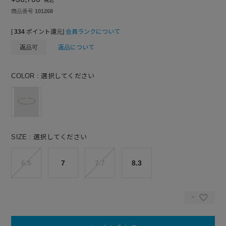
税込
商品番号
101268
[
334
ポイント還元]
会員ランクについて
返品可
返品について
COLOR
選択してください
SIZE
選択してください
6.5
7
7.7
8.3