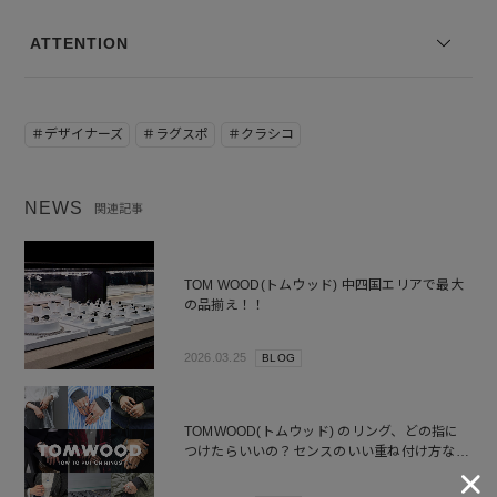
ATTENTION
＃デザイナーズ
＃ラグスポ
＃クラシコ
NEWS
関連記事
TOM WOOD(トムウッド) 中四国エリアで最大
の品揃え！！
2026.03.25
BLOG
TOMWOOD(トムウッド) のリング、どの指に
つけたらいいの？センスのいい重ね付け方など
組み合わせサンプルをご紹介！