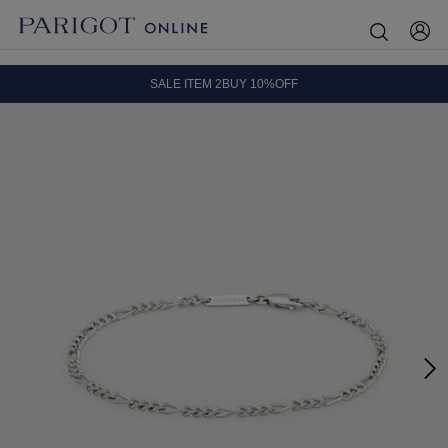
8.5 wedに会員プログラムが生まれ変わります！
SALE ITEM 2BUY 10%OFF
全国送料無料｜全品正規取扱
8.5 wedに会員プログラムが生まれ変わります！