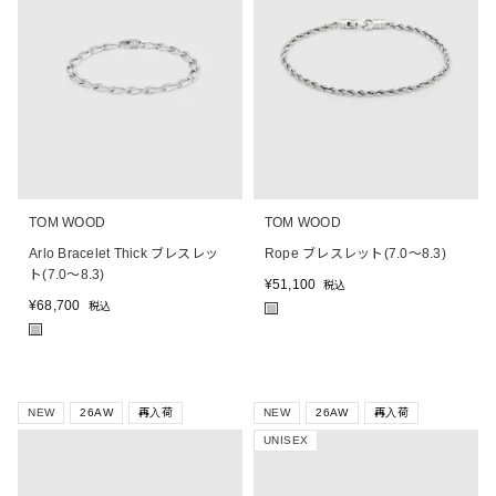
TOM WOOD
TOM WOOD
Arlo Bracelet Thick ブレスレッ
Rope ブレスレット(7.0～8.3)
ト(7.0～8.3)
¥
51,100
税込
¥
68,700
税込
■
■
NEW
26AW
再入荷
NEW
26AW
再入荷
UNISEX