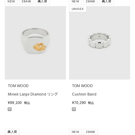
NEW
26AW
再入荷
NEW
26AW
再入荷
UNISEX
TOM WOOD
TOM WOOD
Mined Large Diamond リング
Cushion Band
¥
99,100
¥
70,290
税込
税込
■
■
再入荷
NEW
26AW