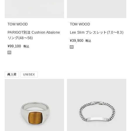
TOM WOOD
TOM WOOD
PARIGOT別注 Cushion Abalone
Lee Slim ブレスレット(7.0～8.3)
リング(48～56)
¥
39,900
税込
¥
99,100
税込
■
■
再入荷
UNISEX