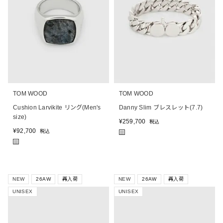
TOM WOOD
TOM WOOD
Cushion Larvikite リング(Men's
Danny Slim ブレスレット(7.7)
size)
¥
259,700
税込
¥
92,700
税込
■
■
NEW
26AW
再入荷
NEW
26AW
再入荷
UNISEX
UNISEX