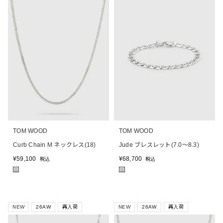
TOM WOOD
TOM WOOD
Curb Chain M ネックレス(18)
Jude ブレスレット(7.0～8.3)
¥
59,100
¥
68,700
税込
税込
■
■
NEW
26AW
再入荷
NEW
26AW
再入荷