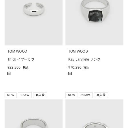
TOM WOOD
TOM WOOD
Thick イヤーカフ
Kay Larvikite リング
¥
22,300
¥
70,290
税込
税込
■
■
NEW
26AW
再入荷
NEW
26AW
再入荷