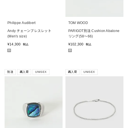
Philippe Audibert
TOM WOOD
Andy チェーンブレスレット
PARIGOT別注 Cushion Abalone
(Men's size)
リング(58～66)
¥
14,300
¥
102,300
税込
税込
■
■
別注
再入荷
UNISEX
再入荷
UNISEX