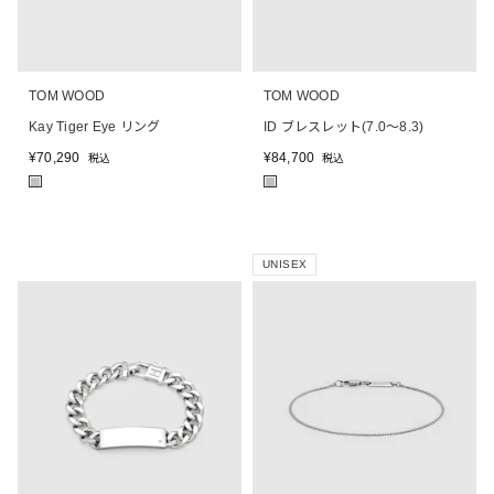
TOM WOOD
TOM WOOD
Kay Tiger Eye リング
ID ブレスレット(7.0～8.3)
¥
70,290
¥
84,700
税込
税込
■
■
UNISEX