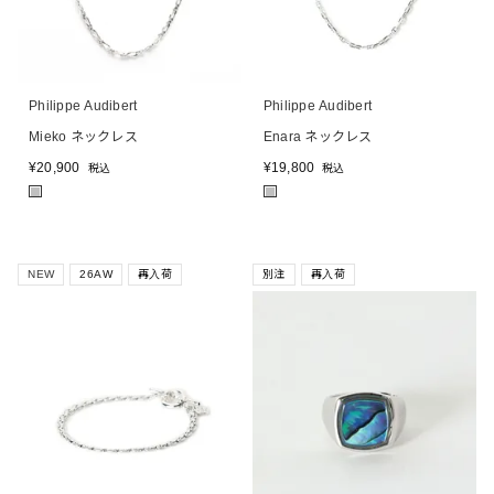
Philippe Audibert
Philippe Audibert
Mieko ネックレス
Enara ネックレス
¥
20,900
¥
19,800
税込
税込
■
■
NEW
26AW
再入荷
別注
再入荷