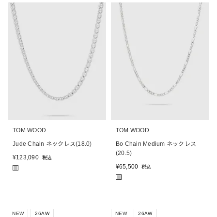
TOM WOOD
TOM WOOD
Jude Chain ネックレス(18.0)
Bo Chain Medium ネックレス
(20.5)
¥
123,090
税込
¥
65,500
税込
■
■
NEW
26AW
NEW
26AW