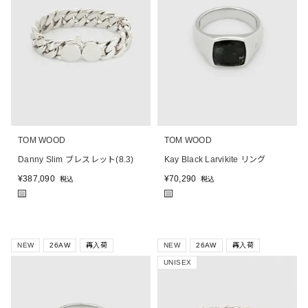
TOM WOOD
TOM WOOD
Danny Slim ブレスレット(8.3)
Kay Black Larvikite リング
¥
387,090
¥
70,290
税込
税込
■
■
NEW
26AW
再入荷
NEW
26AW
再入荷
UNISEX