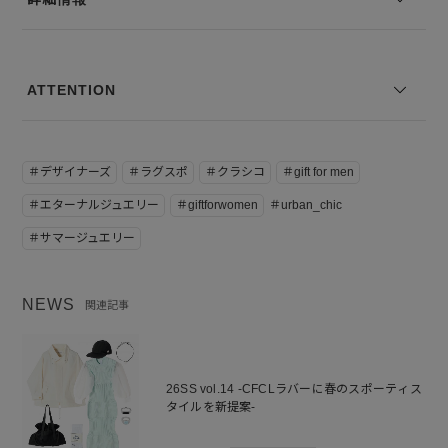
ATTENTION
＃デザイナーズ
＃ラグスポ
＃クラシコ
＃gift for men
＃エターナルジュエリー
＃giftforwomen
＃urban_chic
＃サマージュエリー
NEWS
関連記事
26SS vol.14 -CFCLラバーに春のスポーティス
タイルを新提案-