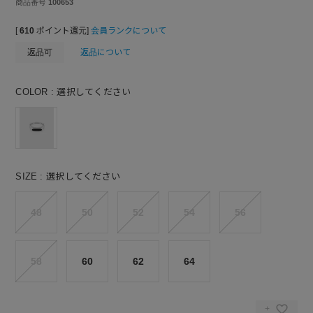
商品番号
100653
[
610
ポイント還元]
会員ランクについて
返品可
返品について
COLOR
選択してください
SIZE
選択してください
48
50
52
54
56
58
60
62
64