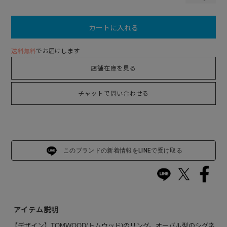
カートに入れる
送料無料
でお届けします
店舗在庫を見る
チャットで問い合わせる
このブランドの新着情報をLINEで受け取る
アイテム説明
【デザイン】TOMWOOD(トムウッド)のリング。オーバル型のシグネ