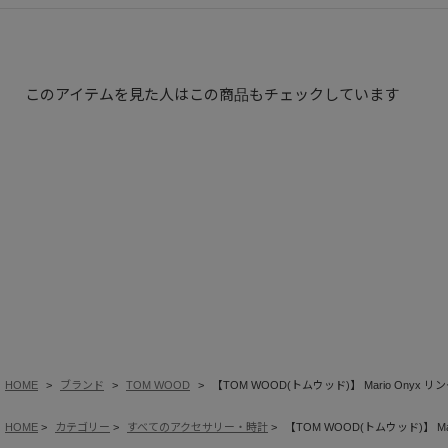
このアイテムを見た人はこの商品もチェックしています
HOME
ブランド
TOM WOOD
【TOM WOOD(トムウッド)】 Mario Onyx リ
HOME
カテゴリー
すべてのアクセサリー・時計
【TOM WOOD(トムウッド)】 Mar