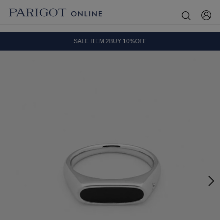
8.5 wedに会員プログラムが生まれ変わります！
SALE ITEM 2BUY 10%OFF
全国送料無料｜全品正規取扱
8.5 wedに会員プログラムが生まれ変わります！