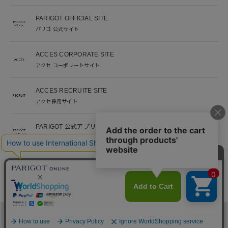
PARIGOT OFFICIAL SITE
パリゴ 公式サイト
ACCES CORPORATE SITE
アクセ コーポレートサイト
ACCES RECRUITE SITE
アクセ採用サイト
PARIGOT 公式アプリ
新着情報を、プッシュ通知でいち早くお届け。
※当サイト掲載写真のオークションなどへの二次転用を固く禁じます。
©︎ACCES co. ltd. all rights reserved
メニュー
カテゴリ
ブランド
閲覧履歴
カート