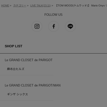
HOME
カテゴリー
LIVE TALK(23.11)
【TOM WOOD(トムウッド)】 Mario Onyx
FOLLOW US
SHOP LIST
Le GRAND CLOSET de PARIGOT
麻布台ヒルズ
Le GRAND CLOSET de PARIGOT/MAN
ギンザ シックス