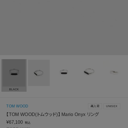
BLACK
TOM WOOD
再入荷
UNISEX
【TOM WOOD(トムウッド)】 Mario Onyx リング
¥
67,100
税込