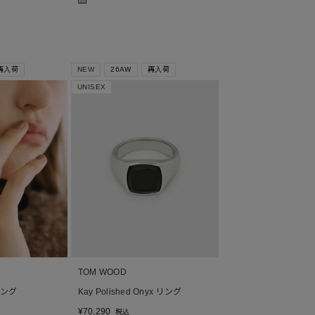
■
再入荷
NEW
26AW
再入荷
UNISEX
TOM WOOD
 リング
Kay Polished Onyx リング
¥
70,290
税込