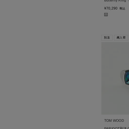
Butterfly Rin
¥
70,290
税込
■
別注
再入荷
TOM WOOD
PARIGOT別注 Cu