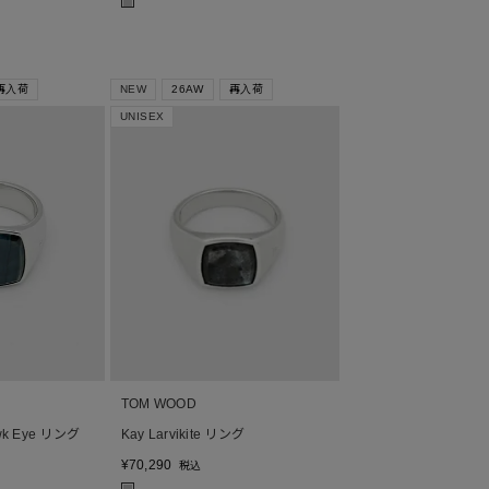
■
再入荷
NEW
26AW
再入荷
UNISEX
TOM WOOD
awk Eye リング
Kay Larvikite リング
¥
70,290
税込