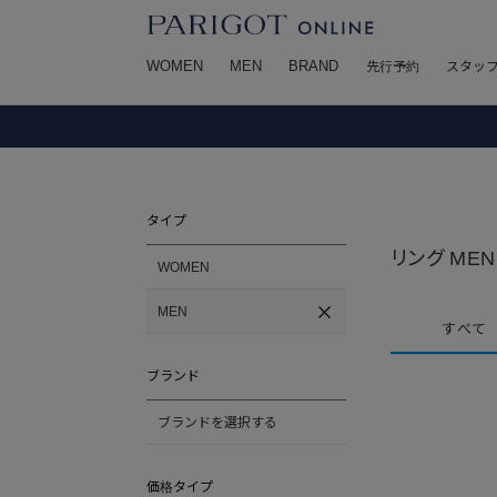
WOMEN
MEN
BRAND
先行予約
スタッ
タイプ
リング MEN
WOMEN
MEN
すべて
ブランド
ブランドを選択する
価格タイプ