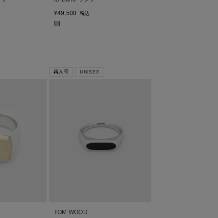
¥
49,500
税込
■
再入荷
UNISEX
TOM WOOD