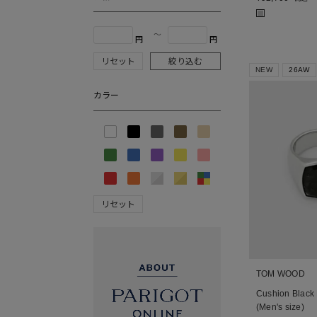
■
〜
円
円
リセット
絞り込む
NEW
26AW
カラー
リセット
TOM WOOD
Cushion Black
(Men's size)