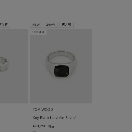
再入荷
NEW
26AW
再入荷
UNISEX
TOM WOOD
Kay Black Larvikite リング
¥
70,290
税込