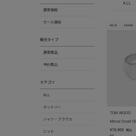
ALL
通常価格
セール価格
NEW
26AW
販売タイプ
通常商品
予約商品
カテゴリ
ALL
カットソー
TOM WOOD
シャツ・ブラウス
Mined Small
¥
79,900
税込
ニット