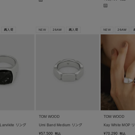
■
■
再入荷
NEW
26AW
再入荷
NEW
26AW
TOM WOOD
TOM WOOD
 Larvikite リング
Umi Band Medium リング
Kay White MOP
¥
57,500
¥
70,290
税込
税込