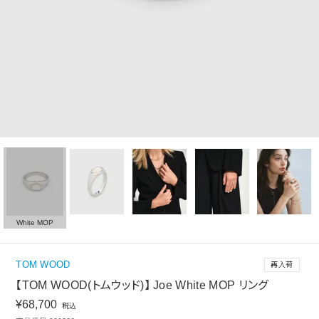
White MOP
TOM WOOD
再入荷
【TOM WOOD(トムウッド)】 Joe White MOP リング
¥
68,700
税込