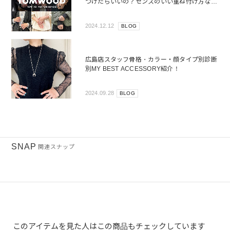
つけたらいいの？センスのいい重ね付け方など
組み合わせサンプルをご紹介！
2024.12.12
BLOG
広島店スタッフ骨格・カラー・顔タイプ別診断
別MY BEST ACCESSORY紹介！
2024.09.28
BLOG
SNAP
関連スナップ
このアイテムを見た人はこの商品もチェックしています