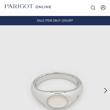
8.5 wedに会員プログラムが生まれ変わります！
SALE ITEM 2BUY 10%OFF
全国送料無料｜全品正規取扱
8.5 wedに会員プログラムが生まれ変わります！