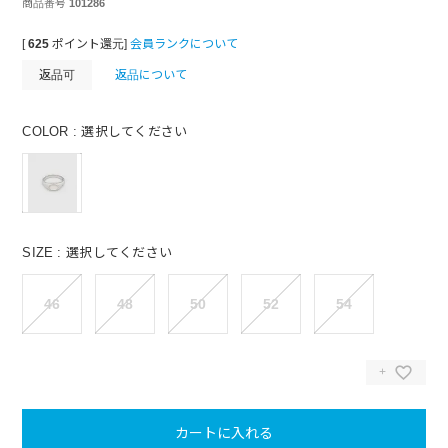
商品番号
101286
[
625
ポイント還元]
会員ランクについて
返品可
返品について
COLOR
選択してください
SIZE
選択してください
46
48
50
52
54
カートに入れる