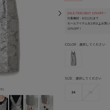
SALE ITEM 2BUY 10%OFF！
対象期間：8/31(月)まで
セールアイテムを2点以上お買
10%OFF！
COLOR
選択してください
SIZE
選択してください
ER)
34
36