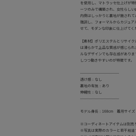
を使用し、マトラッセ仕上げが特
ーツのみで構築され、女性らしい
内側はしっかりと裏地が施されて
強調し、フォーマルからカジュア
せて、モダンな印象に仕上げてく
【素材】ポリエステルとリサイク
は滑らかで上品な質感が感じられ
ルなデザインでも存在感がありま
しつつ動きやすいのが特徴です。
--------------------------------
透け感：なし
裏地の有無：あり
伸縮性：なし
--------------------------------
モデル身長：168cm 着用サイズ
※コーディネートアイテムは別売
※写真は実際のカラーと若干相違