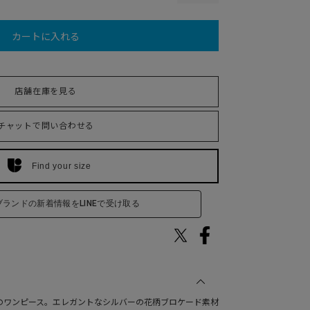
カートに入れる
店舗在庫を見る
チャットで問い合わせる
Find your size
ブランドの新着情報をLINEで受け取る
ム)のワンピース。エレガントなシルバーの花柄ブロケード素材