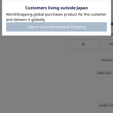
サイズ
サイズ
34
2
36
3
Shoulder
Width
39cm
Length
11