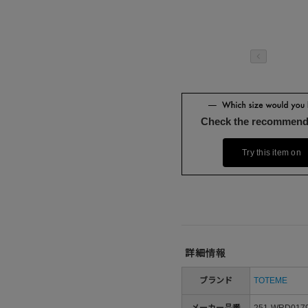
Check the recommend
Try this item on
詳細情報
ブランド
TOTEME
メーカー品番
251-WRD0179