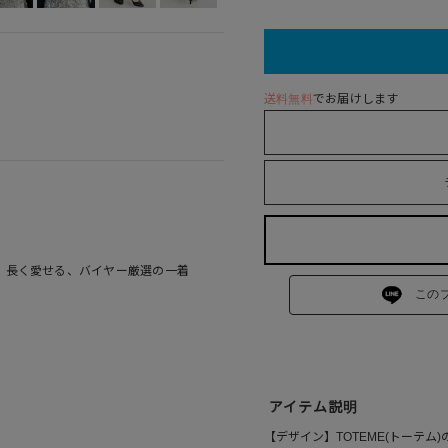
送料無料
でお届けします
PICKS｜長く愛せる、バイヤー厳選の一着
この
アイテム説明
【デザイン】TOTEME(トーテ