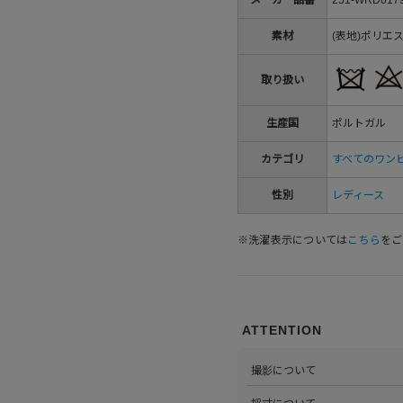
素材
(表地)ポリエ
取り扱い
生産国
ポルトガル
カテゴリ
すべてのワン
性別
レディース
※洗濯表示については
こちら
をご
ATTENTION
撮影について
>当店では自社のスタジオにて