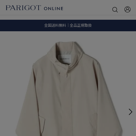
8.5 wedに会員プログラムが生まれ変わります！
SALE ITEM 2BUY 10%OFF
全国送料無料｜全品正規取扱
8.5 wedに会員プログラムが生まれ変わります！