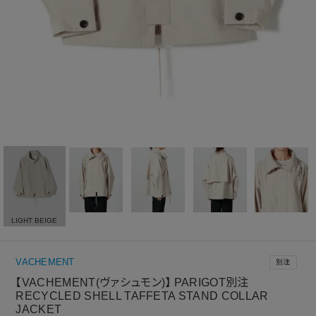
LIGHT BEIGE
VACHEMENT
別注
【VACHEMENT(ヴァシュモン)】 PARIGOT別注
RECYCLED SHELL TAFFETA STAND COLLAR
JACKET