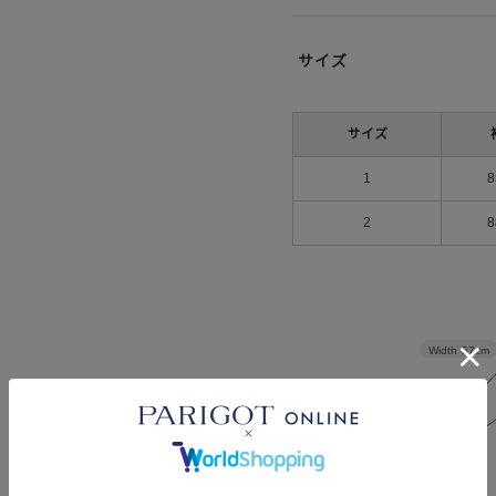
サイズ
サイズ
1
8
2
8
Width
57cm