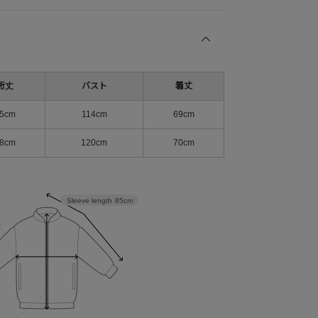
裄丈
バスト
着丈
5cm
114cm
69cm
8cm
120cm
70cm
Sleeve length
85cm