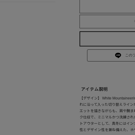
この
アイテム説明
【デザイン】 White Mounta
れに沿って入った切り替えライン
エットを描きながらも、肩や腕ま
ク仕様で、ミニマルかつ洗練され
トアウターとして、真冬にはイン
性とデザイン性を兼ね備えた、ホ