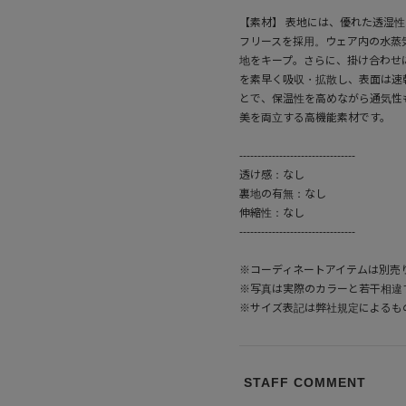
【素材】 表地には、優れた透湿性
フリースを採用。ウェア内の水蒸
地をキープ。さらに、掛け合わせには
を素早く吸収・拡散し、表面は速
とで、保温性を高めながら通気性
美を両立する高機能素材です。
--------------------------------
透け感：なし
裏地の有無：なし
伸縮性：なし
--------------------------------
※コーディネートアイテムは別売
※写真は実際のカラーと若干相違
※サイズ表記は弊社規定によるも
STAFF COMMENT