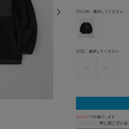
COLOR
選択してください
SIZE
選択してください
1
2
送料無料
でお届けします
申し訳ございま