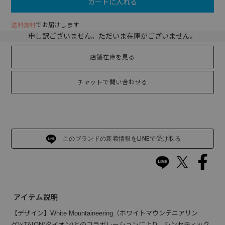
カートに入れる
送料無料
でお届けします
申し訳ございません。ただいま在庫がございません。
店舗在庫を見る
チャットで問い合わせる
このブランドの新着情報をLINEで受け取る
アイテム説明
【デザイン】White Mountaineering（ホワイトマウンテニアリン
グ)×TAION(タイオン)とのコラボレーションにより、シンセティック