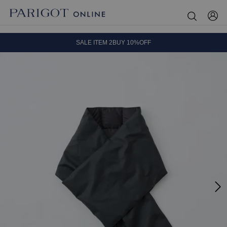
8.5 wedに会員プログラムが生まれ変わります！
SALE ITEM 2BUY 10%OFF
全国送料無料｜全品正規取扱
8.5 wedに会員プログラムが生まれ変わります！