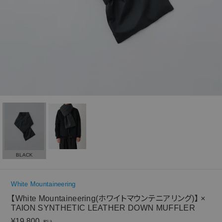
BLACK
White Mountaineering
【White Mountaineering(ホワイトマウンテニアリング)】 ×
TAION SYNTHETIC LEATHER DOWN MUFFLER
¥
19,800