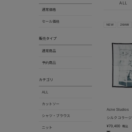
ALL
通常価格
セール価格
NEW
26AW
販売タイプ
通常商品
予約商品
カテゴリ
ALL
カットソー
Acne Studios
シャツ・ブラウス
シルクコラージ
¥
70,400
税込
ニット