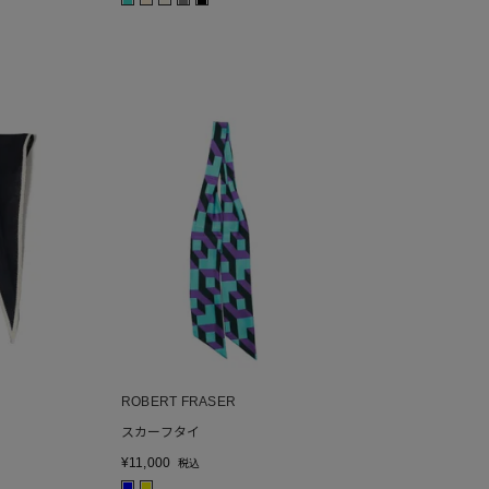
■
■
■
■
■
ROBERT FRASER
スカーフタイ
¥
11,000
税込
■
■