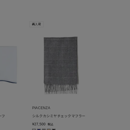
再入荷
PIACENZA
ーフ
シルクカシミヤチェックマフラー
¥
27,500
税込