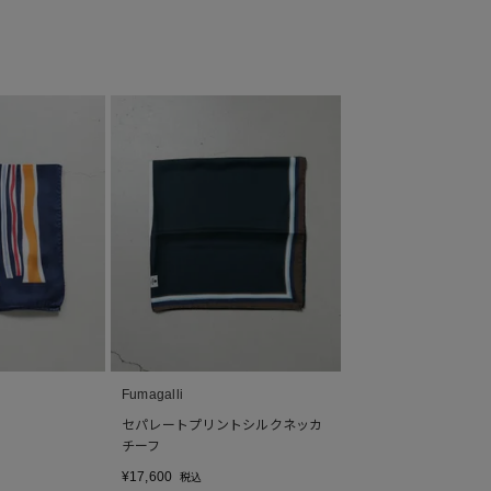
Fumagalli
セパレートプリントシルクネッカ
チーフ
¥
17,600
税込