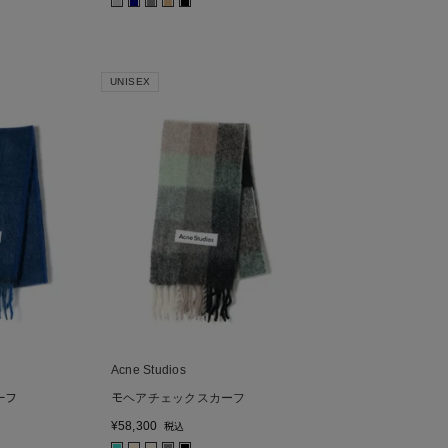
■
■
■
■
■
UNISEX
Acne Studios
ーフ
モヘアチェックスカーフ
¥
58,300
税込