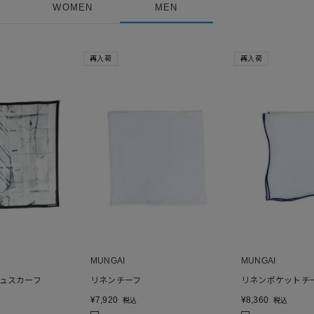
WOMEN
MEN
再入荷
再入荷
MUNGAI
MUNGAI
ュスカーフ
リネンチーフ
リネンポケットチ
¥
7,920
¥
8,360
税込
税込