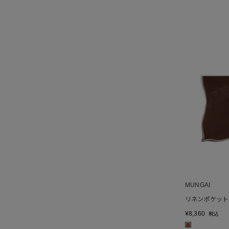
MUNGAI
リネンポケット
¥
8,360
税込
■