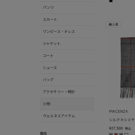
■
パンツ
スカート
再入荷
ワンピース・ドレス
ジャケット
コート
シューズ
バッグ
アクセサリー・時計
小物
PIACENZA
ウェルネスアイテム
シルクカシミヤ
¥
27,500
税込
価格