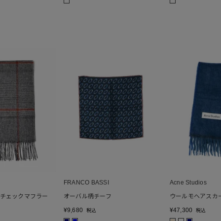
FRANCO BASSI
Acne Studios
チェックマフラー
オーバル柄チーフ
ウールモヘアスカ
¥
9,680
¥
47,300
税込
税込