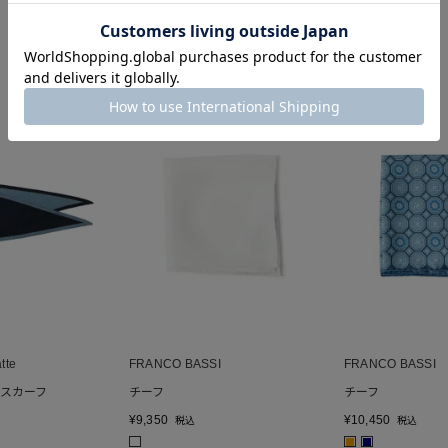
tte
FRANCO BASSI
FRANCO BASSI
スカーフ
チーフ
チーフ
¥
9,350
¥
10,450
税込
税込
■
■