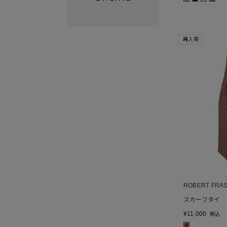
再入荷
ROBERT FRA
スカーフタイ
¥
11,000
税込
■