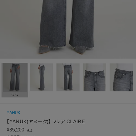
CLG
YANUK
【YANUK(ヤヌーク)】 フレア CLAIRE
¥
35,200
税込