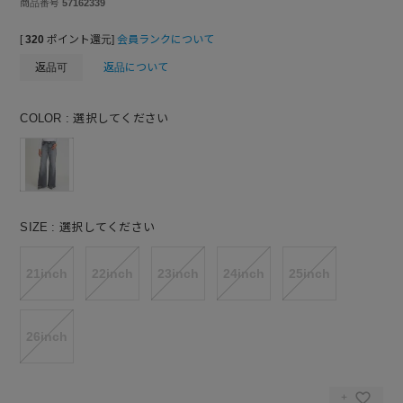
商品番号
57162339
[
320
ポイント還元]
会員ランクについて
返品可
返品について
COLOR
選択してください
SIZE
選択してください
21inch
22inch
23inch
24inch
25inch
26inch