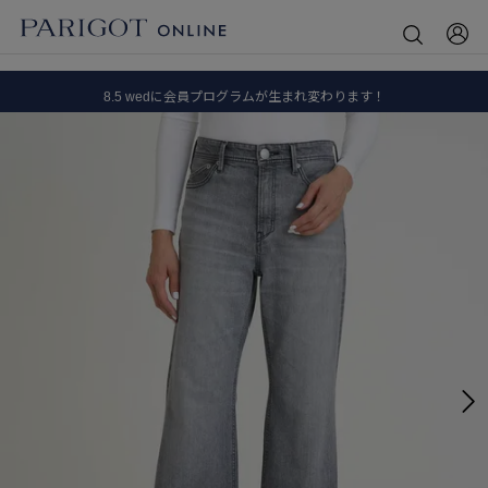
8.5 wedに会員プログラムが生まれ変わります！
SALE ITEM 2BUY 10%OFF
全国送料無料｜全品正規取扱
8.5 wedに会員プログラムが生まれ変わります！