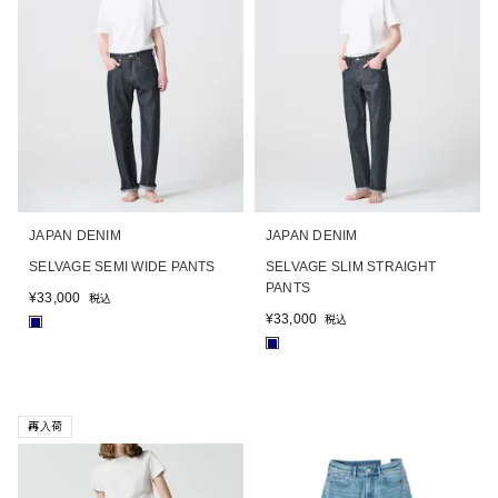
JAPAN DENIM
JAPAN DENIM
SELVAGE SEMI WIDE PANTS
SELVAGE SLIM STRAIGHT
PANTS
¥
33,000
税込
¥
33,000
税込
■
■
再入荷