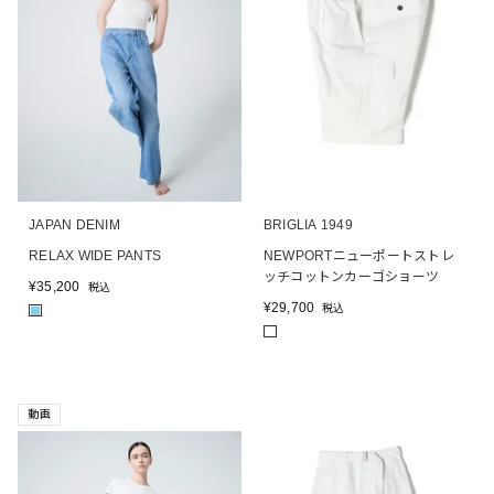
JAPAN DENIM
BRIGLIA 1949
RELAX WIDE PANTS
NEWPORTニューポートストレ
ッチコットンカーゴショーツ
¥
35,200
税込
¥
29,700
税込
■
動画