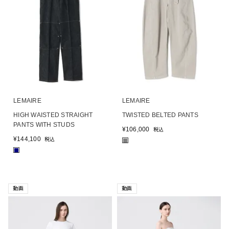
LEMAIRE
LEMAIRE
HIGH WAISTED STRAIGHT
TWISTED BELTED PANTS
PANTS WITH STUDS
¥
106,000
税込
¥
144,100
税込
■
■
動画
動画