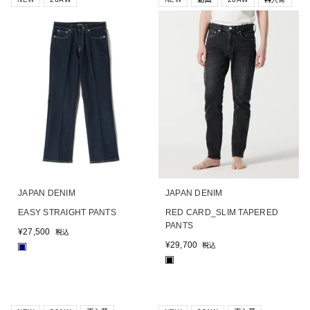
JAPAN DENIM
JAPAN DENIM
EASY STRAIGHT PANTS
RED CARD_SLIM TAPERED
PANTS
¥
27,500
税込
¥
29,700
税込
■
■