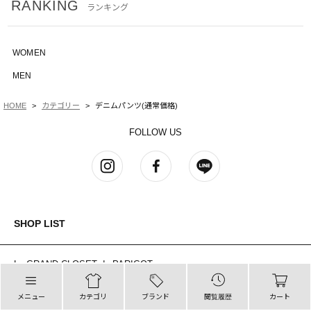
RANKING
ランキング
WOMEN
MEN
HOME
カテゴリー
デニムパンツ(通常価格)
FOLLOW US
SHOP LIST
Le GRAND CLOSET de PARIGOT
麻布台ヒルズ
メニュー
カテゴリ
ブランド
閲覧履歴
カート