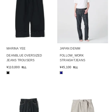
MARINA YEE
JAPAN DENIM
DEANBLUE OVERSIZED
FOLLOW_WORK
JEANS TROUSERS
STRAIGHTJEANS
¥
110,000
¥
45,100
税込
税込
■
■