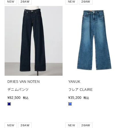
NEW
26AW
NEW
26AW
DRIES VAN NOTEN
YANUK
デニムパンツ
フレア CLAIRE
¥
82,500
¥
35,200
税込
税込
■
■
NEW
26AW
NEW
26AW