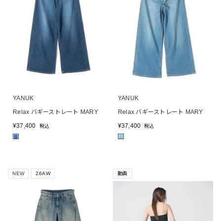
YANUK
YANUK
Relax バギーストレート MARY
Relax バギーストレート MARY
¥
37,400
¥
37,400
税込
税込
■
■
NEW
26AW
動画