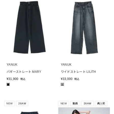
YANUK
YANUK
バギーストレート MARY
ワイドストレート LILITH
¥
31,900
¥
33,000
税込
税込
■
■
NEW
26AW
NEW
動画
26AW
再入荷