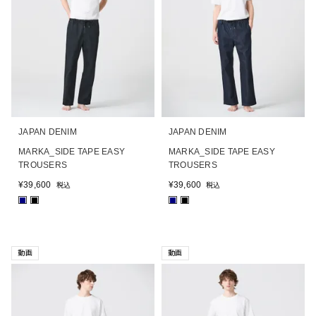
JAPAN DENIM
JAPAN DENIM
MARKA_SIDE TAPE EASY
MARKA_SIDE TAPE EASY
TROUSERS
TROUSERS
¥
39,600
¥
39,600
税込
税込
■
■
■
■
動画
動画