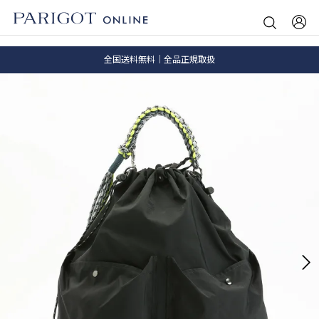
8.5 wedに会員プログラムが生まれ変わります！
SALE ITEM 2BUY 10%OFF
全国送料無料｜全品正規取扱
8.5 wedに会員プログラムが生まれ変わります！