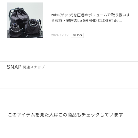
zattu(ザッツ)を圧巻のボリュームで取り扱いす
る東京・銀座のLe GRAND CLOSET de
PARIGOT/MANで25SS新作の実物をチェッ
ク！
2024.12.12
BLOG
SNAP
関連スナップ
このアイテムを見た人はこの商品もチェックしています