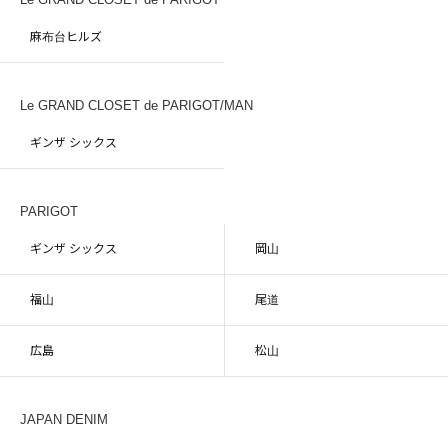
麻布台ヒルズ
Le GRAND CLOSET de PARIGOT/MAN
ギンザ シックス
PARIGOT
ギンザ シックス
岡山
福山
尾道
広島
松山
JAPAN DENIM