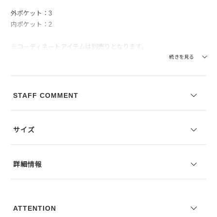
外ポケット：3
内ポケット：2
※コーディネートアイテムは別売りとなります。
※写真は実際のカラーと若干相違する場合がございます。あらかじめ
続きを見る
ご了承ください。
※サイズ表記は弊社規定によるものを表示しております。
STAFF COMMENT
サイズ
詳細情報
ATTENTION