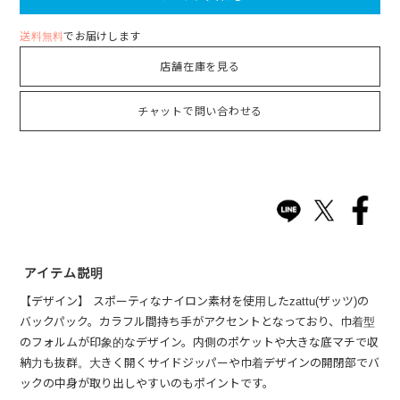
送料無料
でお届けします
店舗在庫を見る
チャットで問い合わせる
アイテム説明
【デザイン】 スポーティなナイロン素材を使用したzattu(ザッツ)の
バックパック。カラフル間持ち手がアクセントとなっており、巾着型
のフォルムが印象的なデザイン。内側のポケットや大きな底マチで収
納力も抜群。大きく開くサイドジッパーや巾着デザインの開閉部でバ
ックの中身が取り出しやすいのもポイントです。