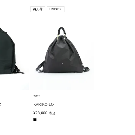
再入荷
UNISEX
zattu
K
KARIKO-LQ
¥
28,600
税込
■