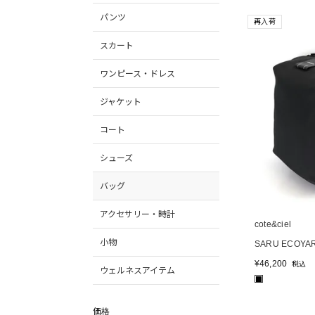
パンツ
再入荷
スカート
ワンピース・ドレス
ジャケット
コート
シューズ
バッグ
アクセサリー・時計
cote&ciel
小物
SARU ECOYA
¥
46,200
税込
ウェルネスアイテム
■
価格