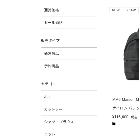
通常価格
NEW
26AW
セール価格
販売タイプ
通常商品
予約商品
カテゴリ
ALL
MM6 Maison Ma
ナイロン バッ
カットソー
¥
116,600
税込
シャツ・ブラウス
■
ニット