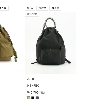
再入荷
NEW
26AW
再入荷
UNISEX
zattu
HENRIK
¥
40,700
税込
■
■
■