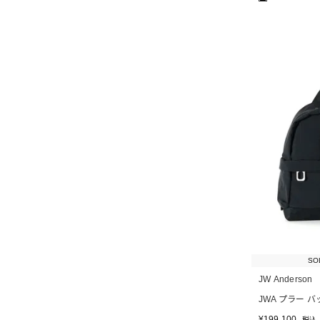
SO
JW Anderson
JWA プラー 
¥
199,100
税込