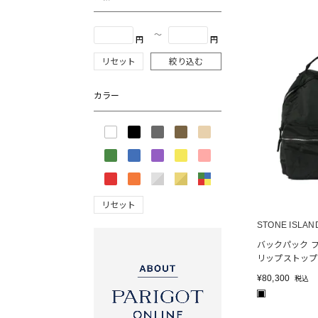
〜
円
円
リセット
絞り込む
カラー
リセット
STONE ISLAN
バックパック 
リップストップ
¥
80,300
税込
■