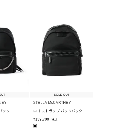
OUT
SOLD OUT
NEY
STELLA McCARTNEY
パック
ロゴ ストラップ バックパック
¥
139,700
税込
■