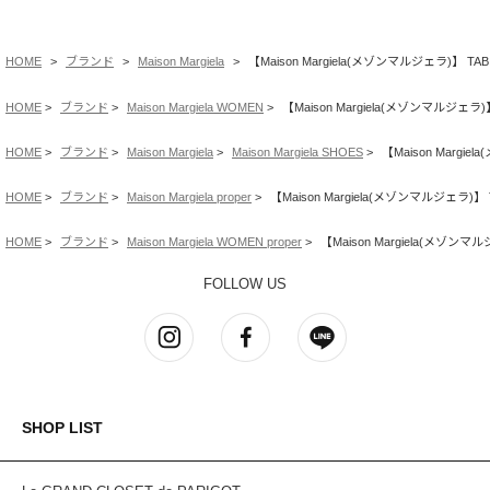
HOME
ブランド
Maison Margiela
【Maison Margiela(メゾンマルジェラ)】 TABI
HOME
ブランド
Maison Margiela WOMEN
【Maison Margiela(メゾンマルジェラ)】
HOME
ブランド
Maison Margiela
Maison Margiela SHOES
【Maison Margie
HOME
ブランド
Maison Margiela proper
【Maison Margiela(メゾンマルジェラ)】 T
HOME
ブランド
Maison Margiela WOMEN proper
【Maison Margiela(メゾンマル
FOLLOW US
SHOP LIST