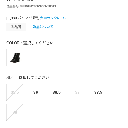
税込
商品番号
S58WU0260P3753-T8013
[
1,930
ポイント還元]
会員ランクについて
返品可
返品について
COLOR
選択してください
SIZE
選択してください
35.5
36
36.5
37
37.5
38