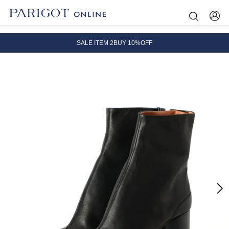
8.5 wedに会員プログラムが生まれ変わります！
SALE ITEM 2BUY 10%OFF
全国送料無料｜全品正規取扱
8.5 wedに会員プログラムが生まれ変わります！