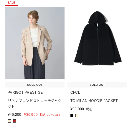
SALE
SOLD OUT
SOLD OUT
PARIGOT PRESTIGE
CFCL
リネンブレンドストレッチジャケ
TC MILAN HOODIE JACKET
ット
¥
99,000
税込
¥
46,200
¥
36,960
税込
20 % OFF
■
■
■
■