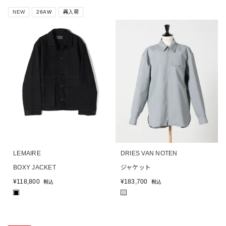
NEW
26AW
再入荷
LEMAIRE
DRIES VAN NOTEN
BOXY JACKET
ジャケット
¥
118,800
¥
183,700
税込
税込
■
■